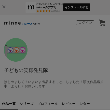
お買いものがもっとお得に
minneのアプリ
インストールする
3
万件以上
ログイン
子どもの笑顔発見隊
はじめまして！いよいよ出品することにしました！順次作品追加
中！よろしくお願いします！
作品一覧
シリーズ
プロフィール
レビュー
レター