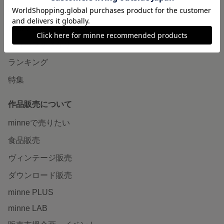
minneで買いたい
作品をさがす
ショップをさがす
ランキング
特集
作品販売について
minneで売りたい
食品販売
ヴィンテージ販売
ダウンロード販売
minne PLUS
minne LAB