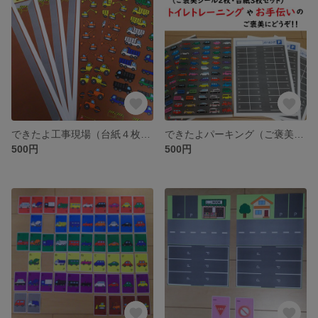
できたよ工事現場（台紙４枚・シール２枚）セット
できたよパーキング（ご褒美シール２枚・台紙３枚）セット
500円
500円