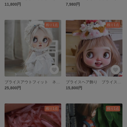
11,800円
7,980円
残り1点
残り1点
ブライスアウトフィット ネオブライス お洋服セット
ブライスヘア飾り ブライス ヘアアクセサリー ネオブライス
25,800円
15,800円
残り1点
残り1点