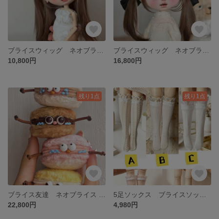
ブライスウィッグ ネオブライス モヘア ウィッグ
ブライスウィッグ ネオブライス モヘア ウィッグ
10,800円
16,800円
残り1点
残り1点
ブライス友達 ネオブライス 人形 四個 ブライスおもちゃ
5足ソックス ブライスソックス ネオブライス 靴下セット オビツ22ソックス
22,800円
4,980円