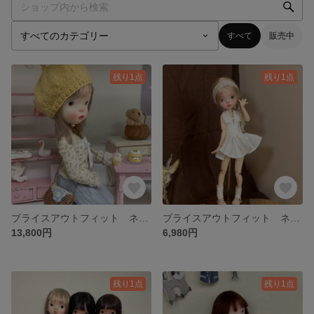
すべて
販売中
残り1点
残り1点
ブライスアウトフィット ネオブライス お洋服セット
ブライスアウトフィット ネオブライス お洋服セット
13,800円
6,980円
残り1点
残り1点