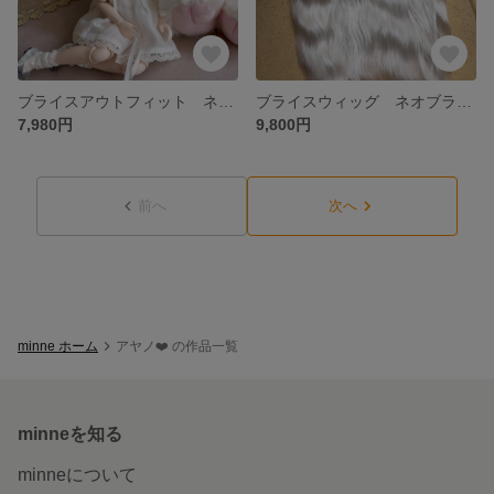
ブライスアウトフィット ネオブライス お洋服セット
ブライスウィッグ ネオブライス モヘア ウィッグ
7,980円
9,800円
前へ
次へ
minne ホーム
アヤノ❤️ の作品一覧
minneを知る
minneについて