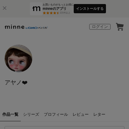
お買いものがもっとお得に
minneのアプリ
インストールする
3
万件以上
ログイン
アヤノ❤️
作品一覧
シリーズ
プロフィール
レビュー
レター