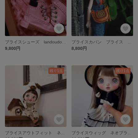
ブライスシューズ landoudouドール靴 ネオブライス 靴
ブライスカバン ブライス ショルダーバッグ landoudouドール ハンドバッグ ネオブライス カバン
9,800円
8,800円
残り1点
残り1点
ブライスアウトフィット ネオブライス お洋服セット
ブライスウィッグ ネオブライス モヘア ウィッグ