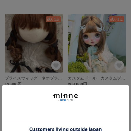
残り1点
残り1点
ブライスウィッグ ネオブライス モヘア ウィッグ
カスタムドール カスタムブライス ネオブライス ドール
13,800円
208,000円
残り1点
残り1点