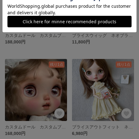
カスタムドール カスタムブライス ネオブライス ドール
ブライスウィッグ ネオブライス モヘア ウィッグ
188,000円
11,800円
残り1点
残り1点
カスタムドール カスタムブライス ネオブライス ドール
ブライスアウトフィット ネオブライス お洋服セット
168,000円
6,980円