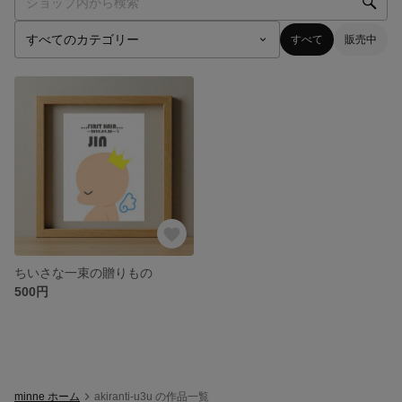
すべて
販売中
ちいさな一束の贈りもの
500円
minne ホーム
akiranti-u3u の作品一覧