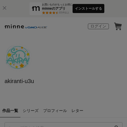
お買いものがもっとお得に
minneのアプリ
インストールする
3
万件以上
ログイン
akiranti-u3u
作品一覧
シリーズ
プロフィール
レター