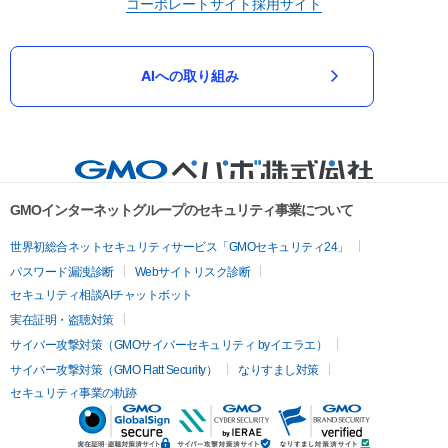
コーポレートサイト
採用サイト
AIへの取り組み
GMOインターネットグループのセキュリティ事業について
世界初総合ネットセキュリティサービス「GMOセキュリティ24」
パスワード漏洩診断
Webサイトリスク診断
セキュリティ相談AIチャットボット
実在証明・盗聴対策
サイバー攻撃対策（GMOサイバーセキュリティ byイエラエ）
サイバー攻撃対策（GMO Flatt Security）
なりすまし対策
セキュリティ事業の軌跡