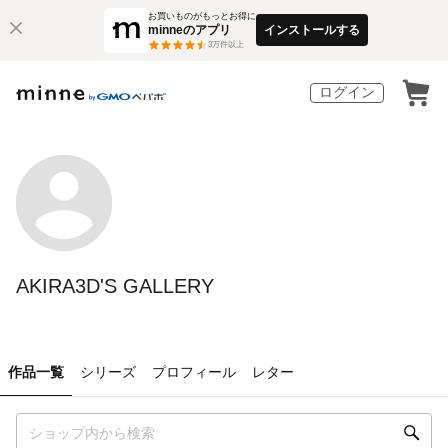
お買いものがもっとお得に
minneのアプリ
インストールする
3
万件以上
ログイン
AKIRA3D'S GALLERY
作品一覧
シリーズ
プロフィール
レター