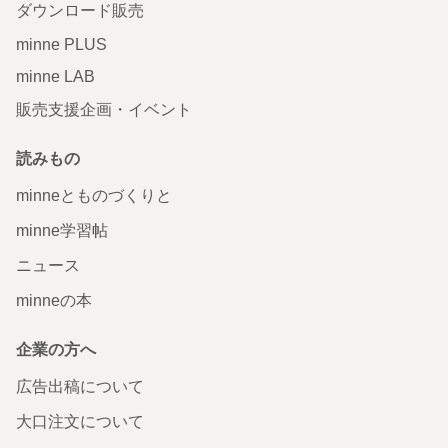
ダウンロード販売
minne PLUS
minne LAB
販売支援企画・イベント
読みもの
minneとものづくりと
minne学習帖
ニュース
minneの本
企業の方へ
広告出稿について
大口注文について