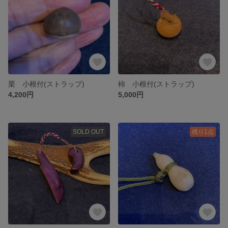
栗 小根付(ストラップ)
柿 小根付(ストラップ)
4,200円
5,000円
SOLD OUT
残り1点