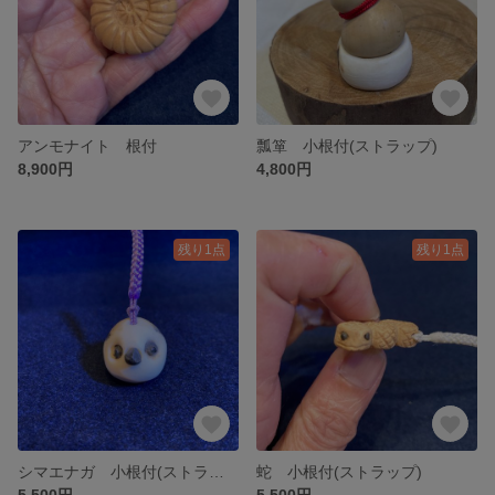
アンモナイト 根付
瓢箪 小根付(ストラップ)
8,900円
4,800円
残り1点
残り1点
シマエナガ 小根付(ストラップ)
蛇 小根付(ストラップ)
5,500円
5,500円