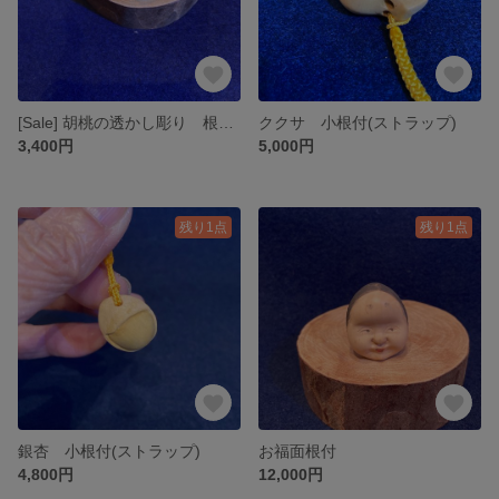
[Sale] 胡桃の透かし彫り 根付風
ククサ 小根付(ストラップ)
3,400円
5,000円
残り1点
残り1点
銀杏 小根付(ストラップ)
お福面根付
4,800円
12,000円