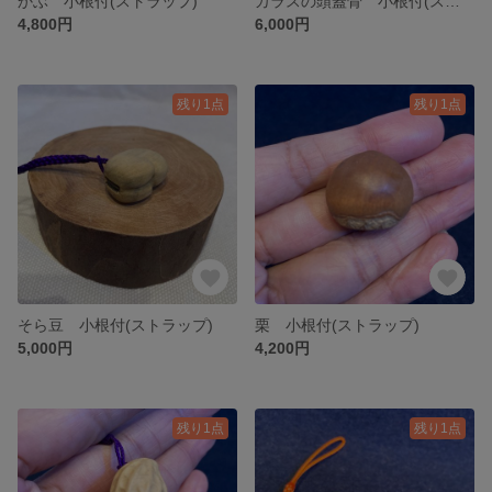
かぶ 小根付(ストラップ)
カラスの頭蓋骨 小根付(ストラップ)
4,800円
6,000円
残り1点
残り1点
そら豆 小根付(ストラップ)
栗 小根付(ストラップ)
5,000円
4,200円
残り1点
残り1点