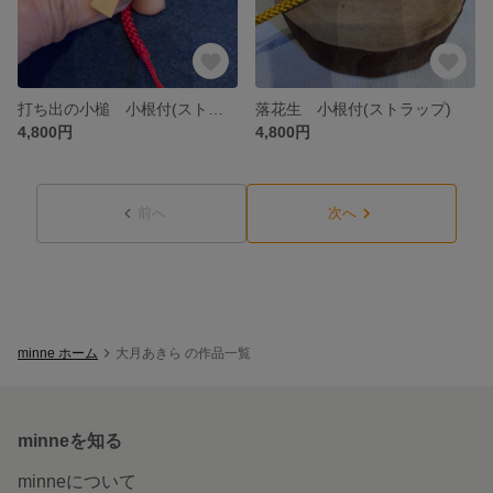
打ち出の小槌 小根付(ストラップ)
落花生 小根付(ストラップ)
4,800円
4,800円
前へ
次へ
minne ホーム
大月あきら の作品一覧
minneを知る
minneについて