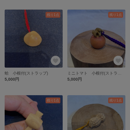
残り1点
残り1点
蛤 小根付(ストラップ)
ミニトマト 小根付(ストラップ)
5,000円
5,000円
残り1点
残り1点