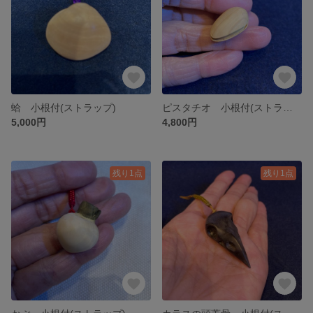
蛤 小根付(ストラップ)
ピスタチオ 小根付(ストラップ)
5,000円
4,800円
残り1点
残り1点