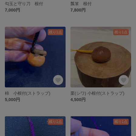
勾玉と守り刀 根付
瓢箪 根付
7,000円
7,800円
残り1点
残り1点
柿 小根付(ストラップ)
栗(シワ) 小根付(ストラップ)
5,000円
4,500円
残り1点
残り1点