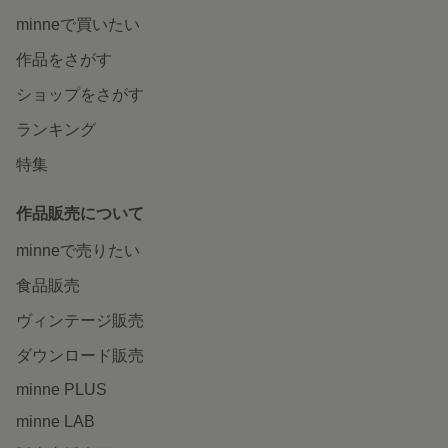
minneで買いたい
作品をさがす
ショップをさがす
ランキング
特集
作品販売について
minneで売りたい
食品販売
ヴィンテージ販売
ダウンロード販売
minne PLUS
minne LAB