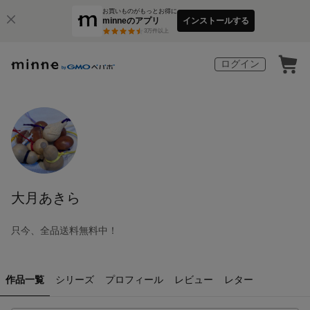
お買いものがもっとお得に
minneのアプリ
インストールする
3
万件以上
ログイン
大月あきら
只今、全品送料無料中！
作品一覧
シリーズ
プロフィール
レビュー
レター