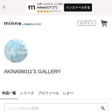
お買いものがもっとお得に
minneのアプリ
インストールする
3
万件以上
ログイン
AKINA06011'S GALLERY
作品一覧
シリーズ
プロフィール
レター