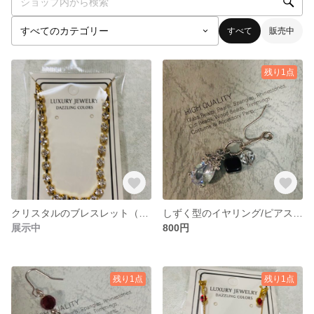
すべて
販売中
残り1点
クリスタルのブレスレット（ゴールドカラー/シルバーカラー）
しずく型のイヤリング/ピアス（シルバーカラー）
展示中
800円
残り1点
残り1点