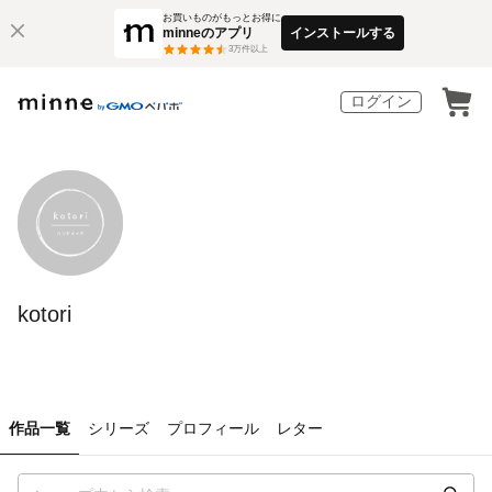
お買いものがもっとお得に
minneのアプリ
インストールする
3
万件以上
ログイン
kotori
作品一覧
シリーズ
プロフィール
レター