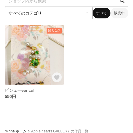
すべて
販売中
残り1点
ビジューear cuff
550円
minne ホーム
Apple heart's GALLERY の作品一覧