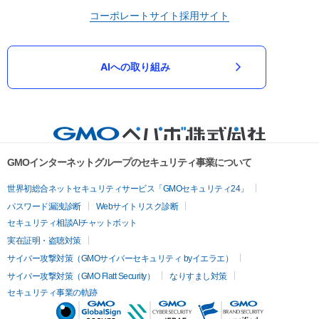
コーポレートサイト
採用サイト
AIへの取り組み
GMOインターネットグループのセキュリティ事業について
世界初総合ネットセキュリティサービス「GMOセキュリティ24」
パスワード漏洩診断
Webサイトリスク診断
セキュリティ相談AIチャットボット
実在証明・盗聴対策
サイバー攻撃対策（GMOサイバーセキュリティ byイエラエ）
サイバー攻撃対策（GMO Flatt Security）
なりすまし対策
セキュリティ事業の軌跡