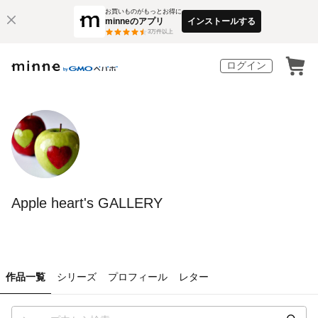
お買いものがもっとお得に
minneのアプリ
インストールする
3
万件以上
ログイン
Apple heart's GALLERY
作品一覧
シリーズ
プロフィール
レター