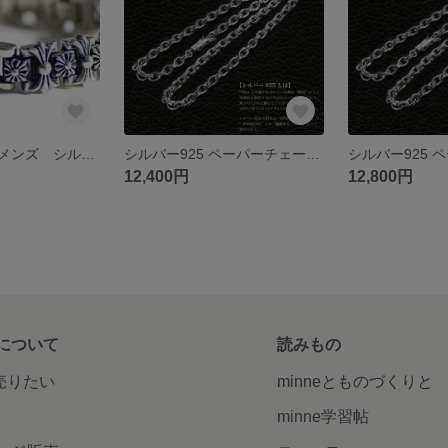
ブレスレット メンズ シルバー シルバー925
シルバー925 ペーパーチェーン メンズ ネックレス ネックレスチェーン クロムハーツタイプ スターリングシルバー 50cm
12,400円
12,800円
について
読みもの
で売りたい
minneとものづくりと
minne学習帖