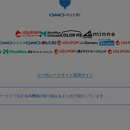
コーポレートサイト
採用サイト
ービスで広がるAI機能の取り組みをまとめて紹介しています。