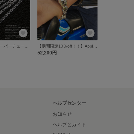
シルバー925 ペーパーチェーン メンズ ネックレス ネックレスチェーン クロムハーツタイプ スターリングシルバー 60cm
【期間限定10％off！！】Apple Watch アップルウォッチ バンド ベルト シルバー シルバー925 百合 紋章 メンズ ブレスレット (クロムハーツ好きの方)
52,200円
ヘルプセンター
お知らせ
ヘルプとガイド