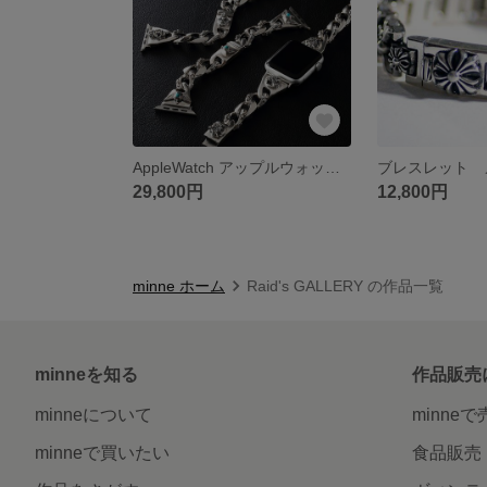
AppleWatch アップルウォッチ バンド ベルト シルバー925 天然石 オニキス メンズ ブレスレット
29,800円
12,800円
minne ホーム
Raid's GALLERY の作品一覧
minneを知る
作品販売
minneについて
minne
minneで買いたい
食品販売