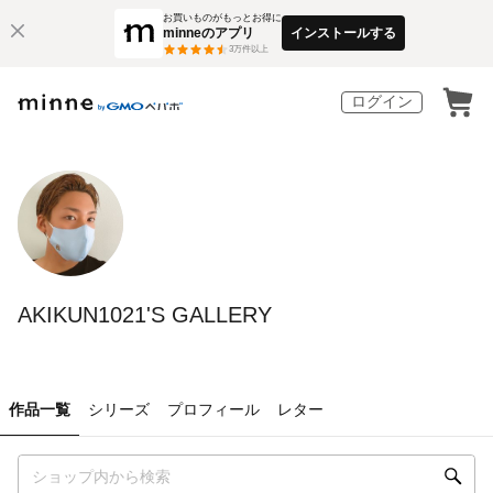
お買いものがもっとお得に
minneのアプリ
インストールする
3
万件以上
ログイン
AKIKUN1021'S GALLERY
作品一覧
シリーズ
プロフィール
レター