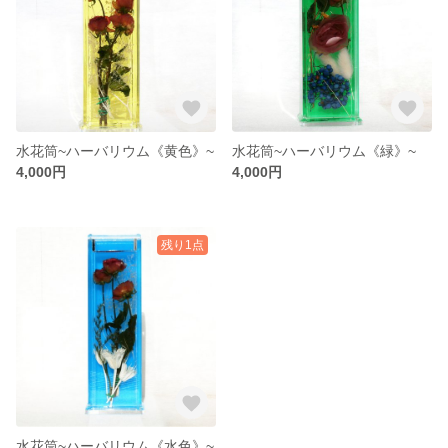
水花筒~ハーバリウム《黄色》~
水花筒~ハーバリウム《緑》~
4,000円
4,000円
残り1点
水花筒~ハーバリウム《水色》~