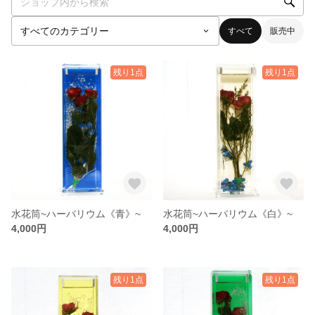
すべて
販売中
残り1点
残り1点
水花筒~ハーバリウム《青》~
水花筒~ハーバリウム《白》~
4,000円
4,000円
残り1点
残り1点