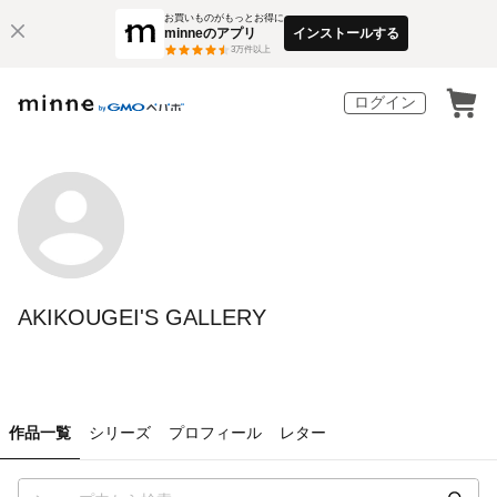
お買いものがもっとお得に
minneのアプリ
インストールする
3
万件以上
ログイン
AKIKOUGEI'S GALLERY
作品一覧
シリーズ
プロフィール
レター