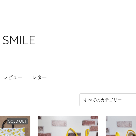
 SMILE
レビュー
レター
SOLD OUT