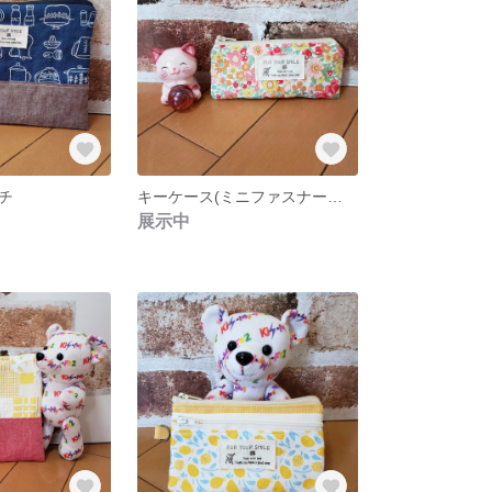
チ
キーケース(ミニファスナーポーチ)
展示中