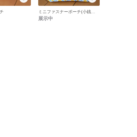
チ
ミニファスナーポーチ(小銭入れ)
展示中