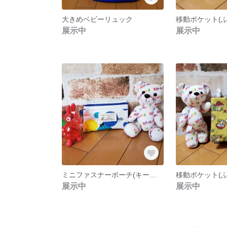
大きめベビーリュック
展示中
展示中
ミニファスナーポーチ(キーケース)
展示中
展示中