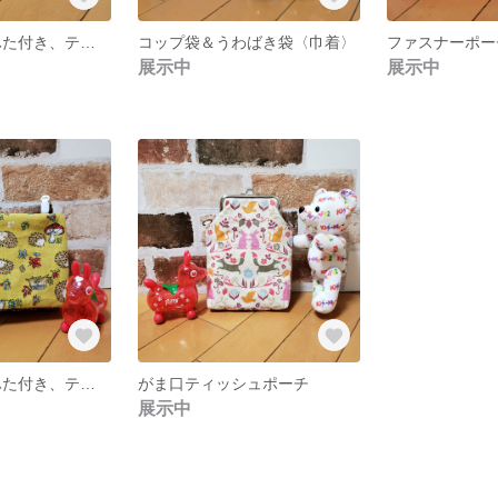
移動ポケット(ふた付き、ティッシュケース付き)
コップ袋＆うわばき袋〈巾着〉
ファスナーポー
展示中
展示中
移動ポケット(ふた付き、ティッシュケース付き)
がま口ティッシュポーチ
展示中