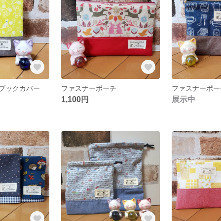
ブックカバー
ファスナーポーチ
ファスナーポー
1,100円
展示中