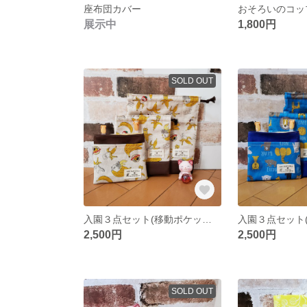
座布団カバー
展示中
1,800円
SOLD OUT
入園３点セット(移動ポケット、コップ袋＆うわばき袋)
2,500円
2,500円
SOLD OUT