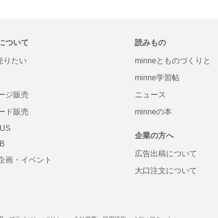
について
読みもの
で売りたい
minneとものづくりと
minne学習帖
ージ販売
ニュース
ード販売
minneの本
LUS
企業の方へ
AB
広告出稿について
企画・イベント
大口注文について