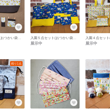
入園５点セット(おつかい袋、上履き袋、座布団カバー、移動ポケット、ねんどべらケース)
入園５点セット(おつかい袋、上履き袋、座布団カバー、移動ポケット×２)
展示中
展示中
残り1点