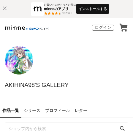
お買いものがもっとお得に
minneのアプリ
インストールする
3
万件以上
ログイン
AKIHINA98'S GALLERY
作品一覧
シリーズ
プロフィール
レター