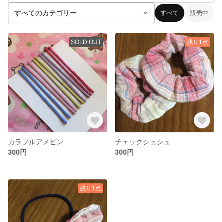
すべて
販売中
SOLD OUT
残り1点
カラフルアメピン
チェックシュシュ
300円
300円
残り1点