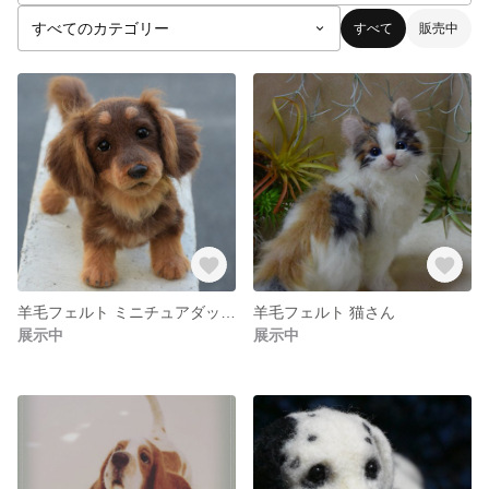
すべて
販売中
羊毛フェルト ミニチュアダックスフンド
羊毛フェルト 猫さん
展示中
展示中