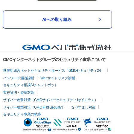
AIへの取り組み
GMOインターネットグループのセキュリティ事業について
世界初総合ネットセキュリティサービス「GMOセキュリティ24」
パスワード漏洩診断
Webサイトリスク診断
セキュリティ相談AIチャットボット
実在証明・盗聴対策
サイバー攻撃対策（GMOサイバーセキュリティ byイエラエ）
サイバー攻撃対策（GMO Flatt Security）
なりすまし対策
セキュリティ事業の軌跡