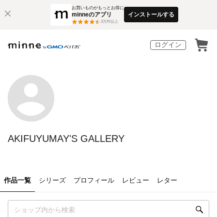
お買いものがもっとお得に
minneのアプリ
インストールする
3
万件以上
ログイン
AKIFUYUMAY'S GALLERY
作品一覧
シリーズ
プロフィール
レビュー
レター