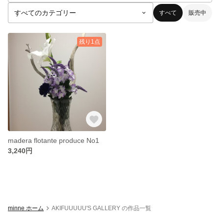
すべて
販売中
残り1点
madera flotante produce No1
3,240円
minne ホーム
AKIFUUUUU'S GALLERY の作品一覧