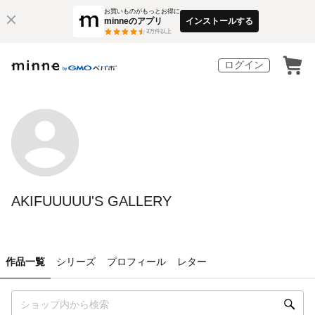
お買いものがもっとお得に
minneのアプリ
インストールする
3
万件以上
ログイン
AKIFUUUUU'S GALLERY
作品一覧
シリーズ
プロフィール
レター