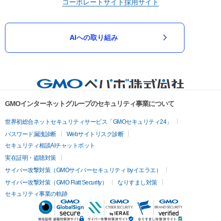
コーポレートサイト
採用サイト
AIへの取り組み
GMOインターネットグループのセキュリティ事業について
世界初総合ネットセキュリティサービス「GMOセキュリティ24」
パスワード漏洩診断
Webサイトリスク診断
セキュリティ相談AIチャットボット
実在証明・盗聴対策
サイバー攻撃対策（GMOサイバーセキュリティ byイエラエ）
サイバー攻撃対策（GMO Flatt Security）
なりすまし対策
セキュリティ事業の軌跡