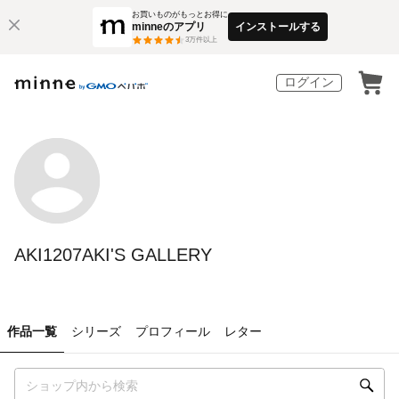
お買いものがもっとお得に
minneのアプリ
インストールする
3
万件以上
ログイン
AKI1207AKI'S GALLERY
作品一覧
シリーズ
プロフィール
レター