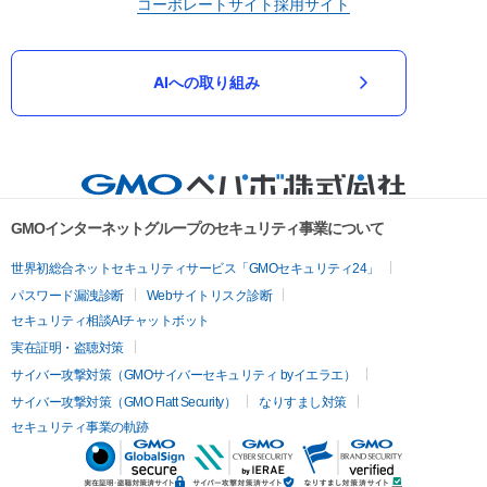
コーポレートサイト
採用サイト
AIへの取り組み
GMOインターネットグループのセキュリティ事業について
世界初総合ネットセキュリティサービス「GMOセキュリティ24」
パスワード漏洩診断
Webサイトリスク診断
セキュリティ相談AIチャットボット
実在証明・盗聴対策
サイバー攻撃対策（GMOサイバーセキュリティ byイエラエ）
サイバー攻撃対策（GMO Flatt Security）
なりすまし対策
セキュリティ事業の軌跡