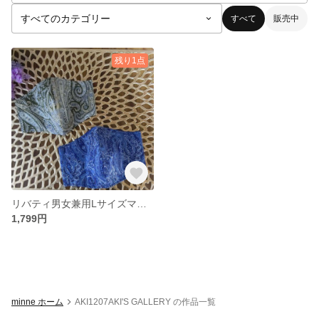
すべて
販売中
残り1点
リバティ男女兼用Lサイズマスク2枚組
1,799円
minne ホーム
AKI1207AKI'S GALLERY の作品一覧