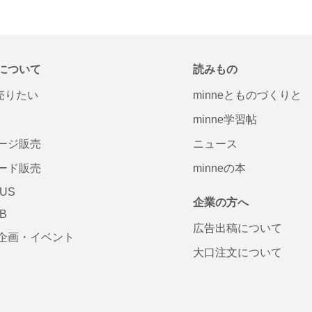
について
読みもの
で売りたい
minneとものづくりと
minne学習帖
ージ販売
ニュース
ード販売
minneの本
LUS
企業の方へ
AB
広告出稿について
企画・イベント
大口注文について