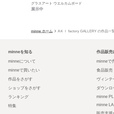
グラスアート ウエルカムボード
展示中
minne ホーム
AＫＩ factory GALLERY の作品一
minneを知る
作品販売
minneについて
minne
minneで買いたい
食品販売
作品をさがす
ヴィンテ
ショップをさがす
ダウンロ
minne P
ランキング
minne L
特集
販売支援