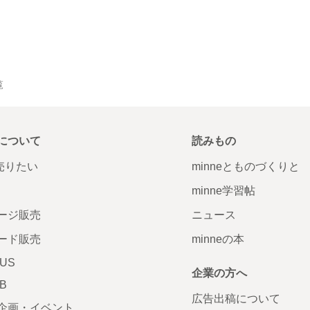
覧
について
読みもの
で売りたい
minneとものづくりと
minne学習帖
ージ販売
ニュース
ード販売
minneの本
LUS
企業の方へ
AB
広告出稿について
企画・イベント