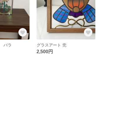
 バラ
グラスアート 兜
2,500円