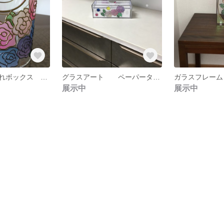
バケツ型小物入れボックス ローズ
グラスアート ペーパータオルケース
ガラスフレーム
展示中
展示中