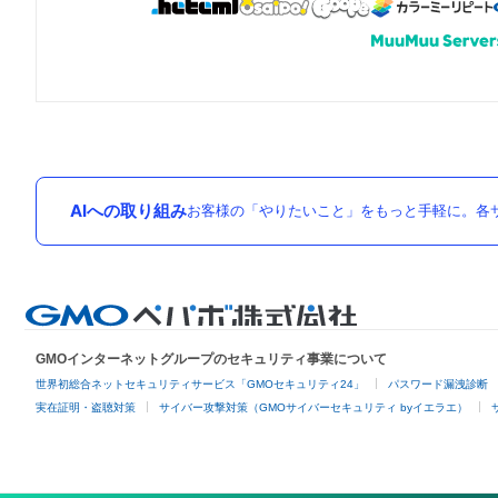
AIへの取り組み
お客様の「やりたいこと」をもっと手軽に。各サ
GMOインターネットグループのセキュリティ事業について
世界初総合ネットセキュリティサービス「GMOセキュリティ24」
パスワード漏洩診断
実在証明・盗聴対策
サイバー攻撃対策（GMOサイバーセキュリティ byイエラエ）