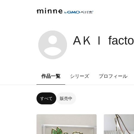
AＫＩ fact
作品一覧
シリーズ
プロフィール
すべて
販売中