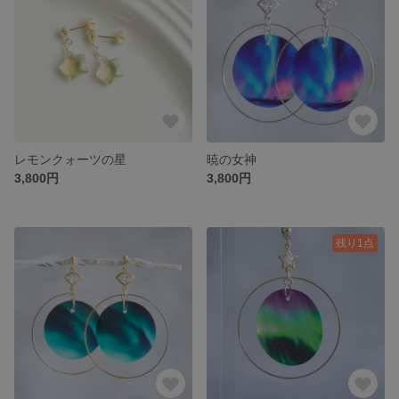
レモンクォーツの星
暁の女神
3,800円
3,800円
残り1点