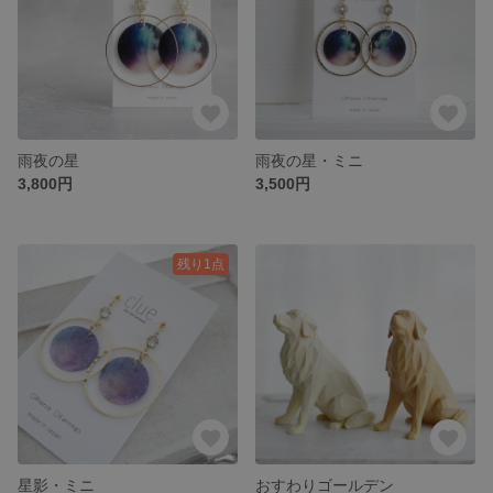
雨夜の星
雨夜の星・ミニ
3,800円
3,500円
残り1点
星影・ミニ
おすわりゴールデン