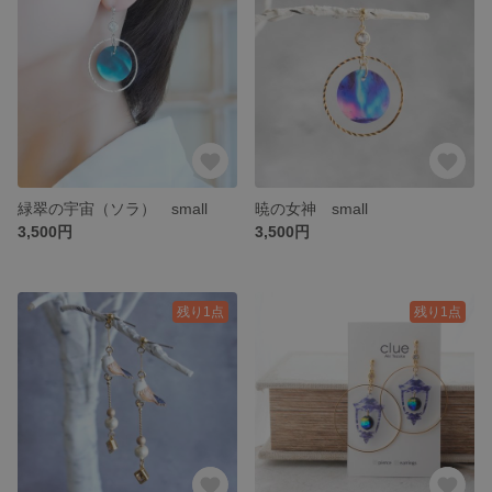
緑翠の宇宙（ソラ） small
暁の女神 small
3,500円
3,500円
残り1点
残り1点