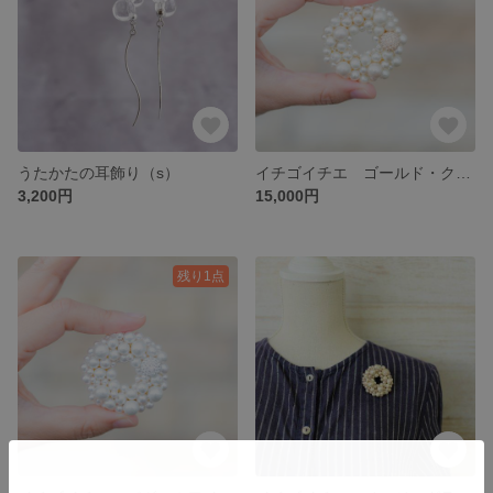
うたかたの耳飾り（s）
イチゴイチエ ゴールド・クリーム系 受注後3日程度
3,200円
15,000円
残り1点