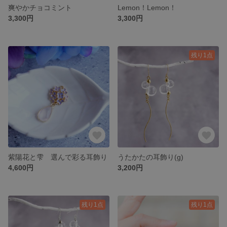
爽やかチョコミント
Lemon！Lemon！
3,300円
3,300円
残り1点
紫陽花と雫 選んで彩る耳飾り
うたかたの耳飾り(g)
4,600円
3,200円
残り1点
残り1点