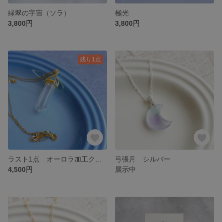
緑翠の宇宙（ソラ）
極光
3,800円
3,800円
残り1点
ラスト1点 オーロラ加工クォーツ ポイント型ペンダント
弓張月 シルバー
4,500円
展示中