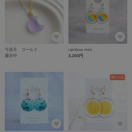
弓張月 ゴールド
rainbow mini
展示中
3,200円
残り1点