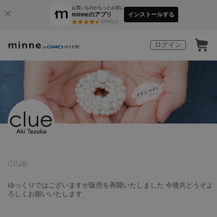
お買いものがもっとお得に
minneのアプリ
インストールする
3
万件以上
ログイン
clue
ゆっくりではございますが販売を再開いたしました 今後共どうぞよ
ろしくお願いいたします