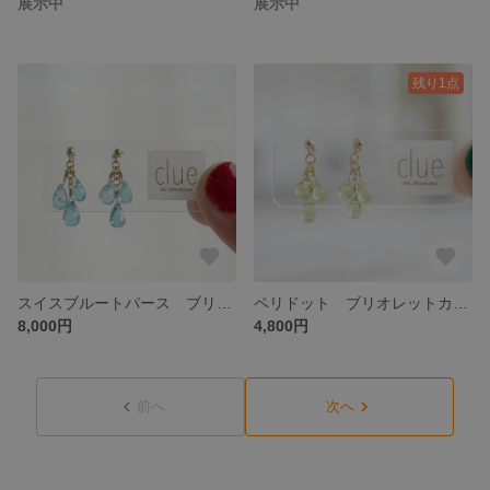
展示中
展示中
残り1点
スイスブルートパース ブリオレットカット
ペリドット ブリオレットカット
8,000円
4,800円
前へ
次へ