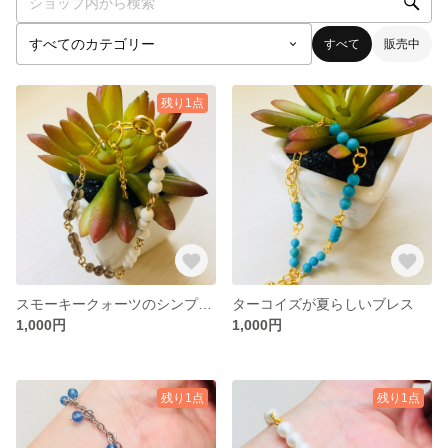
すべて
販売中
残り1点
スモーキークォーツのシンプルなブレス
ターコイズが夏らしいブレス
1,000円
1,000円
残り1点
残り1点