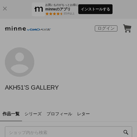
お買いものがもっとお得に
minneのアプリ
インストールする
3
万件以上
ログイン
AKH51'S GALLERY
作品一覧
シリーズ
プロフィール
レター