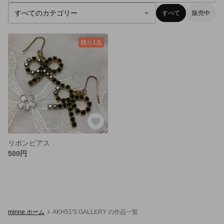
すべて
販売中
残り1点
リボンピアス
500円
minne ホーム
AKH51'S GALLERY の作品一覧