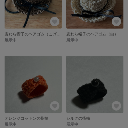
麦わら帽子のヘアゴム（こげちゃ）
麦わら帽子のヘアゴム（白）
展示中
展示中
オレンジコットンの指輪
シルクの指輪
展示中
展示中