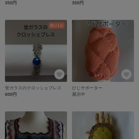
350円
350円
残り1点
蛍ガラスのクロッシェブレス
ひじサポーター
600円
展示中