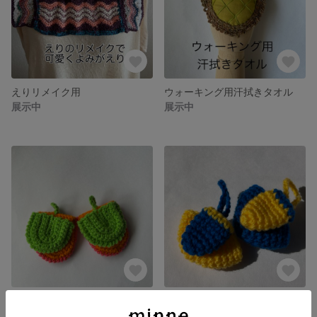
えりリメイク用
ウォーキング用汗拭きタオル
展示中
展示中
カラフル鍋つかみ
カラフル鍋つかみ
展示中
展示中