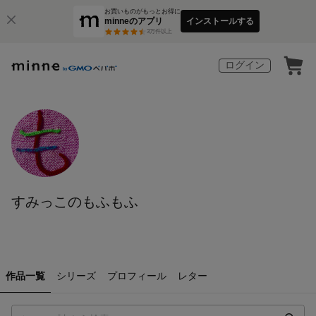
お買いものがもっとお得に
minneのアプリ
インストールする
3
万件以上
ログイン
すみっこのもふもふ
作品一覧
シリーズ
プロフィール
レター