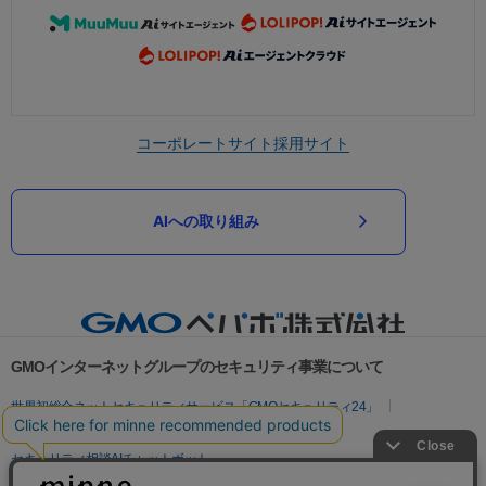
コーポレートサイト
採用サイト
AIへの取り組み
GMOインターネットグループのセキュリティ事業について
世界初総合ネットセキュリティサービス「GMOセキュリティ24」
パスワード漏洩診断
Webサイトリスク診断
セキュリティ相談AIチャットボット
実在証明・盗聴対策