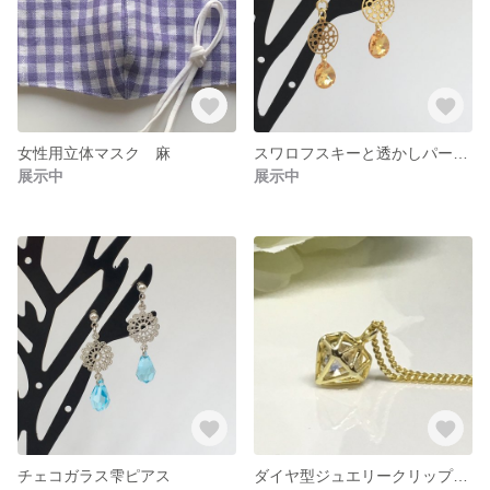
女性用立体マスク 麻
スワロフスキーと透かしパーツのピアス
展示中
展示中
チェコガラス雫ピアス
ダイヤ型ジュエリークリップのネックレス