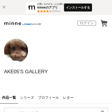
お買いものがもっとお得に
minneのアプリ
インストールする
3
万件以上
ログイン
AKE05'S GALLERY
作品一覧
シリーズ
プロフィール
レター