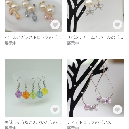
パールとガラスドロップのピアス
リボンチャームとパールのピアス
展示中
展示中
美味しそうなこんぺいとうのピアス
ティアドロップのピアス
展示中
展示中