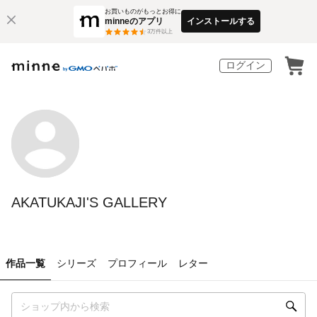
お買いものがもっとお得に
minneのアプリ
インストールする
3
万件以上
ログイン
AKATUKAJI'S GALLERY
作品一覧
シリーズ
プロフィール
レター