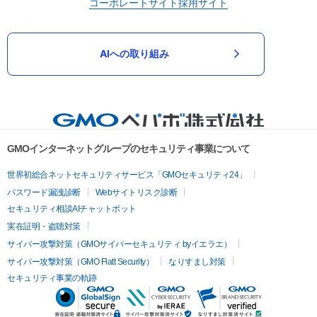
コーポレートサイト
採用サイト
AIへの取り組み
GMOインターネットグループのセキュリティ事業について
世界初総合ネットセキュリティサービス「GMOセキュリティ24」
パスワード漏洩診断
Webサイトリスク診断
セキュリティ相談AIチャットボット
実在証明・盗聴対策
サイバー攻撃対策（GMOサイバーセキュリティ byイエラエ）
サイバー攻撃対策（GMO Flatt Security）
なりすまし対策
セキュリティ事業の軌跡