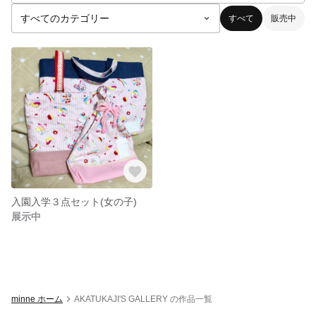
すべて
販売中
入園入学３点セット(女の子)
展示中
minne ホーム
AKATUKAJI'S GALLERY の作品一覧