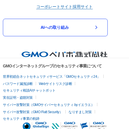
コーポレートサイト
採用サイト
AIへの取り組み
GMOインターネットグループのセキュリティ事業について
世界初総合ネットセキュリティサービス「GMOセキュリティ24」
パスワード漏洩診断
Webサイトリスク診断
セキュリティ相談AIチャットボット
実在証明・盗聴対策
サイバー攻撃対策（GMOサイバーセキュリティ byイエラエ）
サイバー攻撃対策（GMO Flatt Security）
なりすまし対策
セキュリティ事業の軌跡