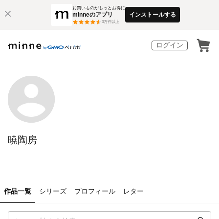
お買いものがもっとお得に
minneのアプリ
インストールする
3
万件以上
ログイン
暁陶房
作品一覧
シリーズ
プロフィール
レター