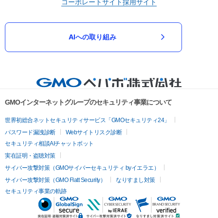
コーポレートサイト
採用サイト
AIへの取り組み
GMOインターネットグループのセキュリティ事業について
世界初総合ネットセキュリティサービス「GMOセキュリティ24」
パスワード漏洩診断
Webサイトリスク診断
セキュリティ相談AIチャットボット
実在証明・盗聴対策
サイバー攻撃対策（GMOサイバーセキュリティ byイエラエ）
サイバー攻撃対策（GMO Flatt Security）
なりすまし対策
セキュリティ事業の軌跡