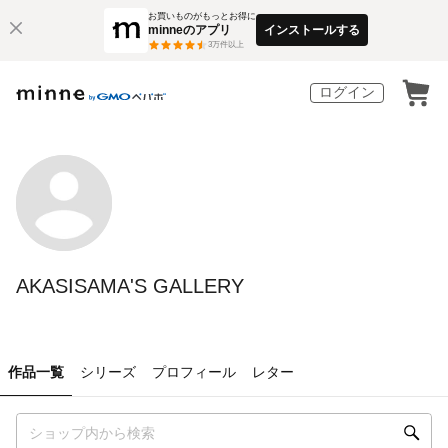
お買いものがもっとお得に
minneのアプリ
インストールする
3
万件以上
ログイン
AKASISAMA'S GALLERY
作品一覧
シリーズ
プロフィール
レター