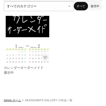
すべて
販売中
カレンダーオーダーメイド
展示中
minne ホーム
AKASISAMA'S GALLERY の作品一覧