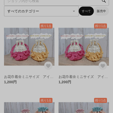
すべて
販売中
残り1点
残り1点
お花巾着🌼ミニサイズ アイボリー×イエロー
お花巾着🌼ミニサイズ アイボリー×コーラルピンク
1,200円
1,200円
残り1点
残り1点