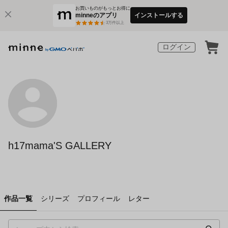
お買いものがもっとお得に
minneのアプリ
インストールする
3
万件以上
ログイン
h17mama'S GALLERY
作品一覧
シリーズ
プロフィール
レター