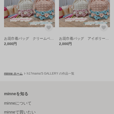
お花巾着バッグ クリームベージュ×ベビーブルー
お花巾着バッグ アイボリー×ベビーピンク
2,000円
2,000円
minne ホーム
h17mama'S GALLERY の作品一覧
minneを知る
minneについて
minneで買いたい