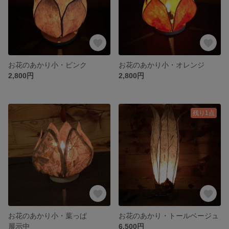
お花のあかり小・ピンク
お花のあかり小・オレンジ
2,800円
2,800円
残り1点
お花のあかり小・葉っぱ
お花のあかり・トールベージュ
展示中
6,500円