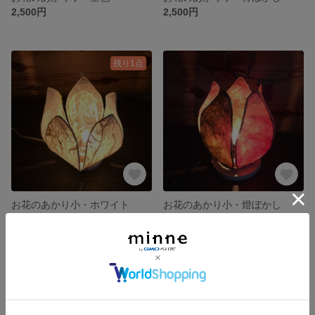
2,500円
2,500円
残り1点
お花のあかり小・ホワイト
お花のあかり小・燈ぼかし
2,700円
2,500円
残り1点
残り1点