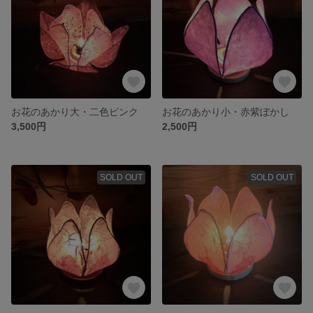
お花のあかり大・二色ピンク
お花のあかり小・赤紫ぼかし
3,500円
2,500円
SOLD OUT
SOLD OUT