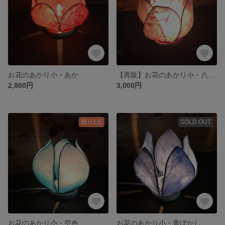
お花のあかり小・あか
【再販】お花のあかり小・八重薄ピンク
2,800円
3,000円
残り1点
SOLD OUT
お花のあかり小・空色
お花のあかり小・青ぼかし