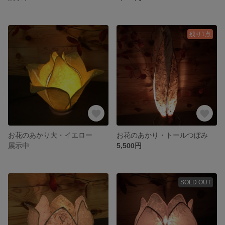
残り1点
お花のあかり大・イエロー
お花のあかり・トールつぼみ
展示中
5,500円
SOLD OUT