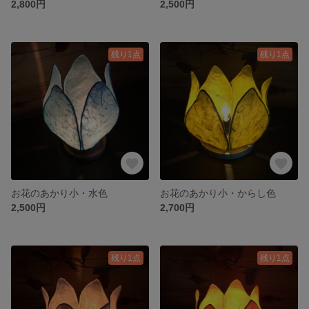
2,800円
2,500円
残り1点
残り1点
お花のあかり小・水色
お花のあかり小・からし色
2,500円
2,700円
残り1点
残り1点