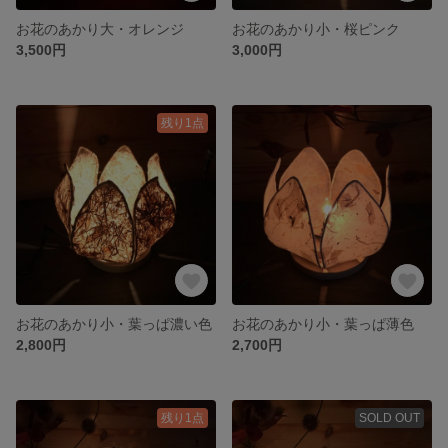
お花のあかり大・オレンジ
お花のあかり小・桜ピンク
3,500円
3,000円
残り1点
お花のあかり小・葉っぱ濃い色
お花のあかり小・葉っぱ薄色
2,800円
2,700円
残り1点
SOLD OUT