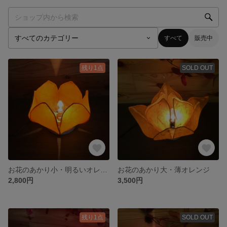
すべて
販売中
残り1点
SOLD OUT
お花のあかり小・明るいオレンジ
お花のあかり大・薄オレンジ
2,800円
3,500円
残り1点
SOLD OUT