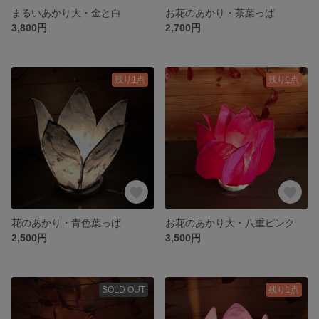
まるいあかり大・金と白
お花のあかり・茶葉っぱ
3,800円
2,700円
残り1点
残り1点
花のあかり・青色葉っぱ
お花のあかり大・八重ピンク
2,500円
3,500円
SOLD OUT
残り1点