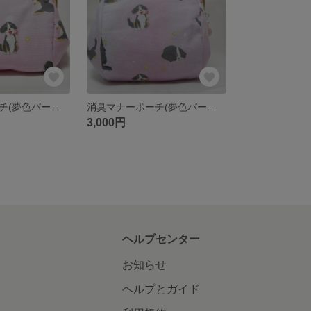
俵型がま口ポーチ(夢色バーニーズ柄)
消臭マナーポーチ(夢色バーニーズ柄)
3,000円
ヘルプセンター
お知らせ
ヘルプとガイド