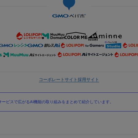
コーポレートサイト
採用サイト
ービスで広がるAI機能の取り組みをまとめて紹介しています。