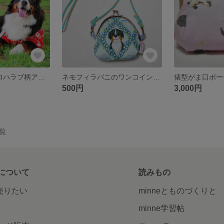
アロハバニ&アロハラブ柄アロハシャツ
ネモフィラバニのワンコインケース
500円
3,000円
一覧
について
読みもの
で売りたい
minneとものづくりと
minne学習帖