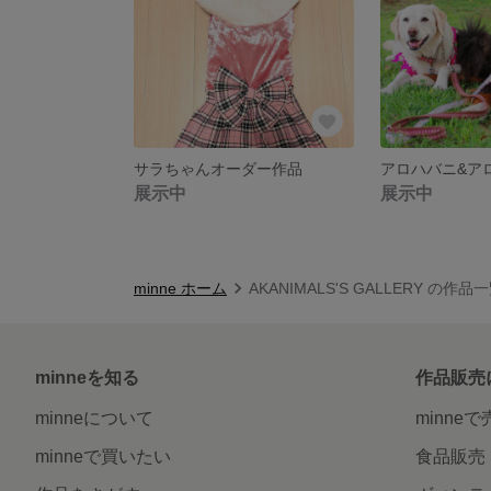
サラちゃんオーダー作品
展示中
展示中
minne ホーム
AKANIMALS'S GALLERY の作品
minneを知る
作品販売
minneについて
minne
minneで買いたい
食品販売