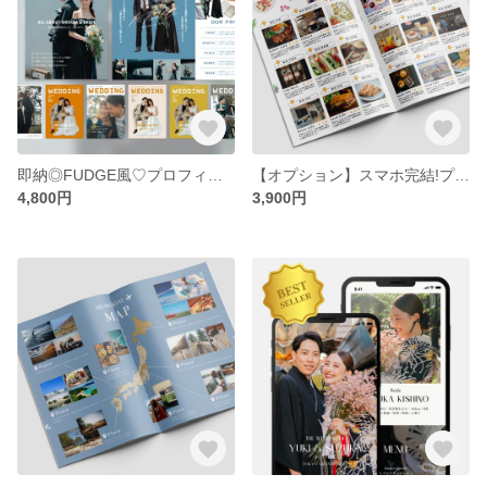
即納◎FUDGE風♡プロフィールブックテンプレート#Afternoon 結婚式/席次表/テンプレ/Canva/プリントパック
【オプション】スマホ完結!プロフィールブック テンプレート#FAVORITE SPOTS
4,800円
3,900円