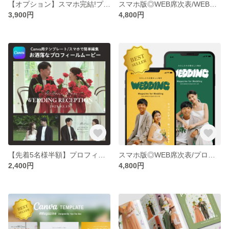
【オプション】スマホ完結!プロフィールブック テンプレート##MEMORIAL MAP
スマホ版◎WEB席次表/WEBプロフィールブックテンプレート/Canva #Ruby
3,900円
4,800円
【先着5名様半額】プロフィールムービー#Pearl 結婚式/ウエディング/テンプレート
スマホ版◎WEB席次表/プロフィールブックテンプレート/Canva/結婚式/席次表 #Magazine
2,400円
4,800円