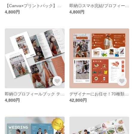
【Canva×プリントパック】スマホ完結!プロフィールブック テンプレート#Chamomile 結婚式/席次表/テンプレ
即納◎スマホ完結!プロフィールブック テンプレート#Forest 結婚式/席次表/テンプレ/Canva/プリントパック
4,800円
4,800円
即納◎プロフィールブック テンプレート#Harbor 結婚式/席次表/テンプレ/Canva/プリントパック
デザイナーにお任せ！70種類から選べるプロフィールブック/雑誌 POPEYE/ポパイ/席次表
4,800円
42,800円