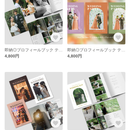
即納◎プロフィールブック テンプレート#North pole 結婚式/席次表/テンプレ/Canva/プリントパック
即納◎プロフィールブック テンプレート#Gerbera 結婚式/席次表/テンプレ/Canva/プリントパック
4,800円
4,800円