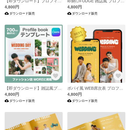
【即ダウンロード】プロフィールブック テンプレート#Chamomile 結婚式/席次表/テンプレ/雑誌風/Canva/プリントパック/プロフィールブック
即納◎FUDGE 雑誌風 プロフィールブック テンプレート Canva プリントパック
4,800円
4,800円
ダウンロード販売
ダウンロード販売
【即ダウンロード】雑誌風プロフィールブック テンプレート#Bloom 結婚式/席次表/テンプレ/雑誌風/Canva/プリントパック/プロフィールブック
ポパイ風 WEB席次表 プロフィールブックテンプレート Canva用 #Magazine 結婚式/席次表/POPEYE
4,800円
4,800円
ダウンロード販売
ダウンロード販売