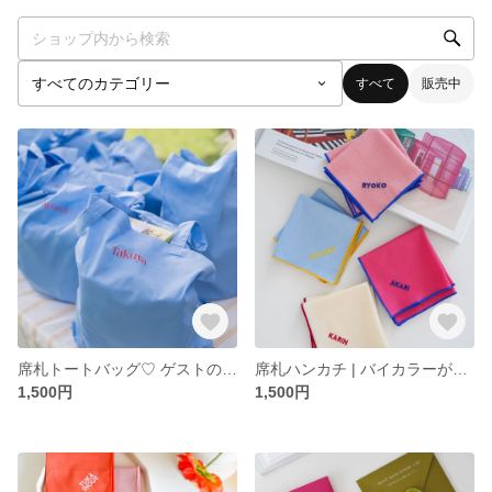
すべて
販売中
席札トートバッグ♡ ゲストのお名前入り | 引き出物トートにも
席札ハンカチ | バイカラーが個性的♡ プロフィールブック ブライダル メニュー
1,500円
1,500円