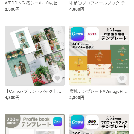
WEDDING 箔シール 10枚セット
即納◎プロフィールブック テンプレート#Muguet 結婚式/席次表/テンプレ/Canva/プリントパック
2,500円
4,800円
【Canva×プリントパック】スマホ完結!プロフィールブック テンプレート#Picnic 結婚式/席次表/テンプレ
席札テンプレート#VintageFlower 結婚式/席次表/テンプレ
4,800円
2,800円