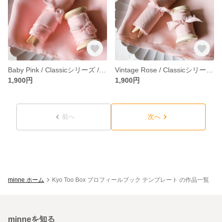
Baby Pink / Classicシリーズ / シルクリボン/ ピンク・くすみピンク
Vintage Rose / Classicシリーズ / シルクリボン/ ピンク・くすみピンク
1,900円
1,900円
前へ
次へ
minne ホーム
Kyo Too Box プロフィールブック テンプレート の作品一覧
minneを知る