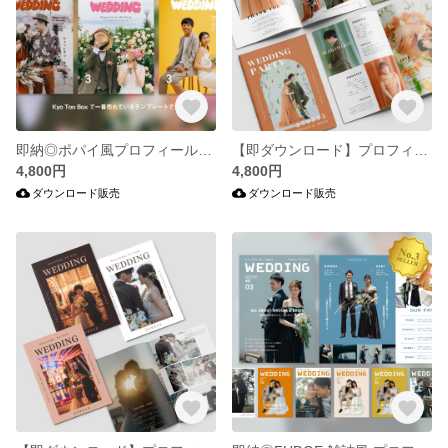
即納◎ポパイ風プロフィールブック テンプレート#Magazine 結婚式/席次表/テンプレ/雑誌風/Canva/プリントパック/プロフィールブック
【即ダウンロード】プロフィールブック テンプレート#Gerbera 結婚式/席次表/テンプレ/雑誌風/Canva/プリントパック/プロフィールブック
4,800円
4,800円
ダウンロード販売
ダウンロード販売