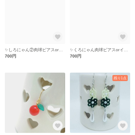
✨️しろにゃん②肉球ピアスorイヤリング✨
✨くろにゃん肉球ピアスorイヤリング✨
700円
700円
残り1点