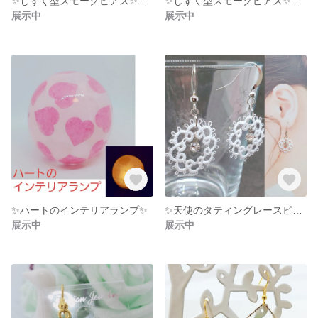
✨️しずく型スモークピアス✨️レモン色✨
✨️しずく型スモークピアス✨️スカイブルー✨
展示中
展示中
✨ハートのインテリアランプ✨
✨️天使のタティングレースピアス✨
展示中
展示中