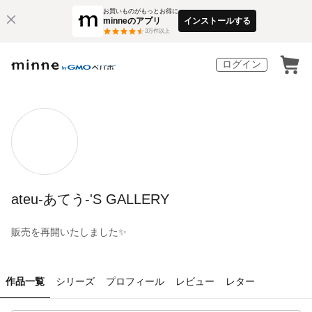
お買いものがもっとお得に
minneのアプリ
インストールする
3
万件以上
ログイン
ateu-あてう-'S GALLERY
販売を再開いたしました✨
作品一覧
シリーズ
プロフィール
レビュー
レター