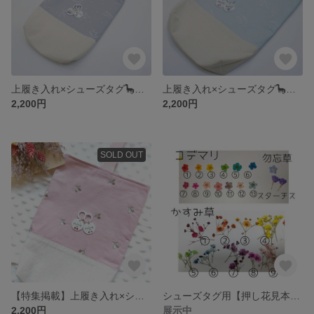
上履き入れ×シューズタグ🦕入園入学セット販売
上履き入れ×シューズタグ🦕入園入学セット販売
2,200円
2,200円
SOLD OUT
【特集掲載】上履き入れ×シューズタグ𖦊̌入園入学セット販売
シューズタグ用【押し花見本＆在庫状況】
2,200円
展示中