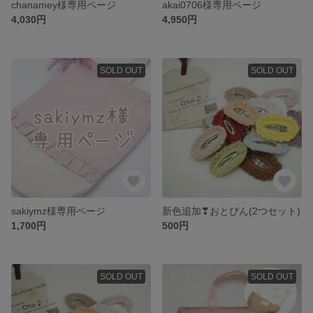
chanamey様専用ページ
akai0706様専用ページ
4,030円
4,950円
SOLD OUT
SOLD OUT
sakiymz様専用ページ
新色追加❣おとぴん(2つセット)
1,700円
500円
SOLD OUT
SOLD OUT