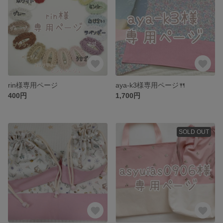
rin様専用ページ
aya-k3様専用ページ🍴
400円
1,700円
SOLD OUT