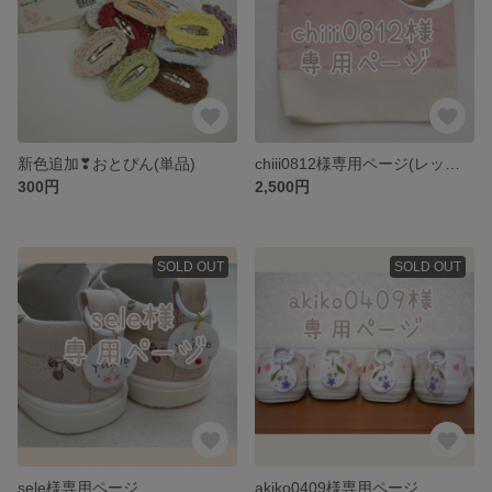
新色追加❣おとぴん(単品)
chiii0812様専用ページ(レッスンバック)
300円
2,500円
SOLD OUT
SOLD OUT
sele様専用ページ
akiko0409様専用ページ