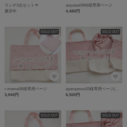
ランチ3点セット🍴
asyuias0906様専用ページ
展示中
4,480円
SOLD OUT
SOLD OUT
r-mama06様専用ページ
ayanyanco20様専用ページ(入園入学4点セット)
3,940円
6,500円
SOLD OUT
SOLD OUT