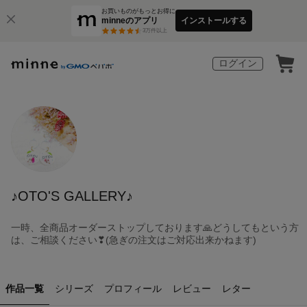
お買いものがもっとお得に
minneのアプリ
インストールする
3
万件以上
ログイン
♪OTO'S GALLERY♪
一時、全商品オーダーストップしております🙏どうしてもという方
は、ご相談ください❣(急ぎの注文はご対応出来かねます)
作品一覧
シリーズ
プロフィール
レビュー
レター