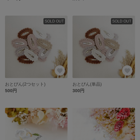
SOLD OUT
SOLD OUT
おとぴん(2つセット)
おとぴん(単品)
500円
300円