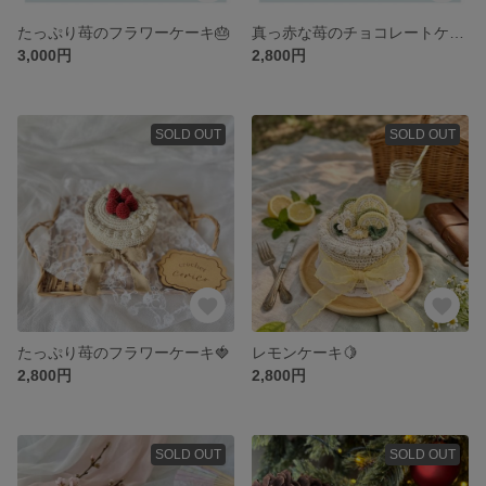
たっぷり苺のフラワーケーキ🎂
真っ赤な苺のチョコレートケーキ🍫
3,000円
2,800円
SOLD OUT
SOLD OUT
たっぷり苺のフラワーケーキ🍓
レモンケーキ🍋
2,800円
2,800円
SOLD OUT
SOLD OUT