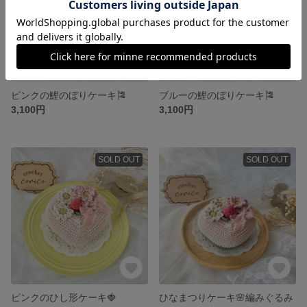
ピンクの鯉のぼりケーキ🎏
ブルーの鯉のぼりケーキ🎏
3,100円
3,100円
SOLD OUT
SOLD OUT
ピンクのひし形ケーキ🍓
ひなまつりケーキ🌸編みぐるみ