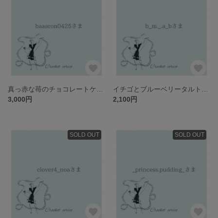
真っ赤な苺のチョコレートケーキ🍫
イチゴとブルーベリータルト🫐🍓
3,000円
2,100円
SOLD OUT
SOLD OUT