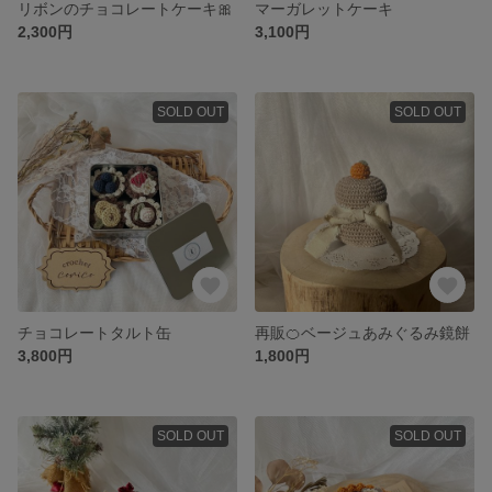
リボンのチョコレートケーキ🎀
マーガレットケーキ
2,300円
3,100円
SOLD OUT
SOLD OUT
チョコレートタルト缶
再販🍊ベージュあみぐるみ鏡餅
3,800円
1,800円
SOLD OUT
SOLD OUT