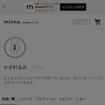
お買いものがもっとお得に
minneのアプリ
インストールする
3
万件以上
ログイン
かぎ針あみ corico
たくさんの方々にオーダーを頂いているため 一旦オーダーストップ
させていただきます。
作品一覧
シリーズ
プロフィール
レビュー
レター