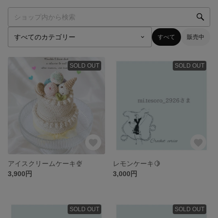
すべて
販売中
SOLD OUT
SOLD OUT
アイスクリームケーキ🍨
レモンケーキ🍋
3,900円
3,000円
SOLD OUT
SOLD OUT