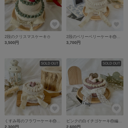
2段のクリスマスケーキ⛄️
2段のベリーベリーケーキ🎂あみぐるみ
3,500円
3,700円
SOLD OUT
SOLD OUT
くすみ苺のフラワーケーキ🎂あみぐるみケーキ
ピンクの白イチゴケーキ🎂編みぐるみ
2,300円
2,600円