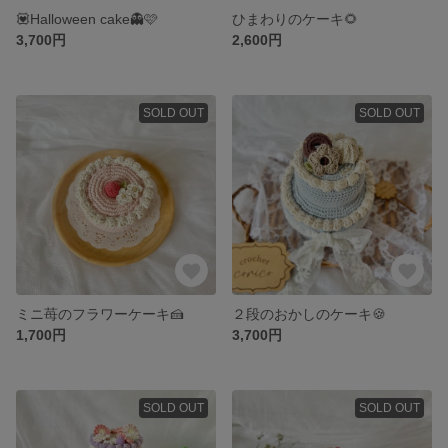
💟Halloween cake👻🩷
ひまわりのケーキ🌻
3,700円
2,600円
SOLD OUT
SOLD OUT
ミニ苺のフラワーケーキ🍰
２段のおかしのケーキ🍪
1,700円
3,700円
SOLD OUT
SOLD OUT