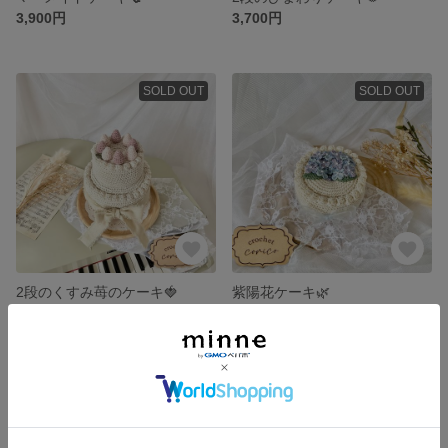
3,900円
3,700円
SOLD OUT
SOLD OUT
2段のくすみ苺のケーキ🍓
紫陽花ケーキ🌿
3,700円
2,600円
SOLD OUT
SOLD OUT