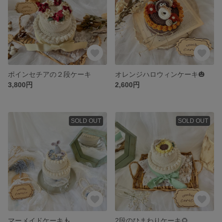
ポインセチアの２段ケーキ
オレンジハロウィンケーキ🎃
3,800円
2,600円
SOLD OUT
SOLD OUT
マーメイドケーキ🧜
2段のひまわりケーキ🌻