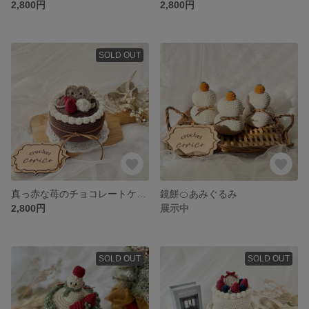
2,800円
2,800円
SOLD OUT
真っ赤な苺のチョコレートケーキ🍫編みぐるみ
鏡餅🍊あみぐるみ
2,800円
展示中
SOLD OUT
SOLD OUT