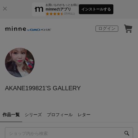
お買いものがもっとお得に
minneのアプリ
インストールする
3
万件以上
ログイン
AKANE199821'S GALLERY
作品一覧
シリーズ
プロフィール
レター