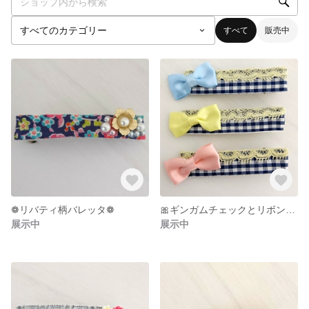
すべて
販売中
❁リバティ柄バレッタ❁
🎀ギンガムチェックとリボンのヘアクリップ🎀
展示中
展示中