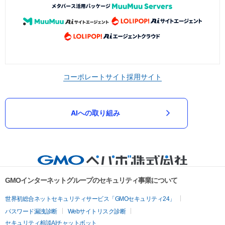
コーポレートサイト
採用サイト
AIへの取り組み
GMOインターネットグループのセキュリティ事業について
世界初総合ネットセキュリティサービス「GMOセキュリティ24」
パスワード漏洩診断
Webサイトリスク診断
セキュリティ相談AIチャットボット