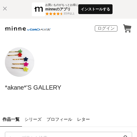
お買いものがもっとお得に
minneのアプリ
インストールする
3
万件以上
ログイン
*akane*'S GALLERY
作品一覧
シリーズ
プロフィール
レター