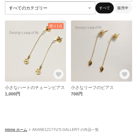
すべて
販売中
残り1点
小さなハートのチェーンピアス
小さなリーフのピアス
1,000円
700円
minne ホーム
AKANE1217YU'S GALLERY の作品一覧