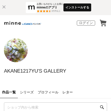
お買いものがもっとお得に
minneのアプリ
インストールする
3
万件以上
ログイン
AKANE1217YU'S GALLERY
作品一覧
シリーズ
プロフィール
レター