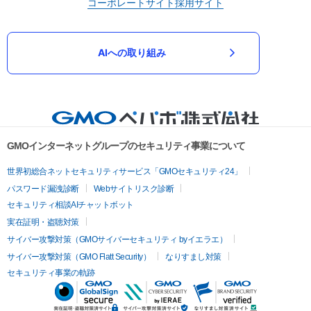
コーポレートサイト
採用サイト
AIへの取り組み
GMOインターネットグループのセキュリティ事業について
世界初総合ネットセキュリティサービス「GMOセキュリティ24」
パスワード漏洩診断
Webサイトリスク診断
セキュリティ相談AIチャットボット
実在証明・盗聴対策
サイバー攻撃対策（GMOサイバーセキュリティ byイエラエ）
サイバー攻撃対策（GMO Flatt Security）
なりすまし対策
セキュリティ事業の軌跡