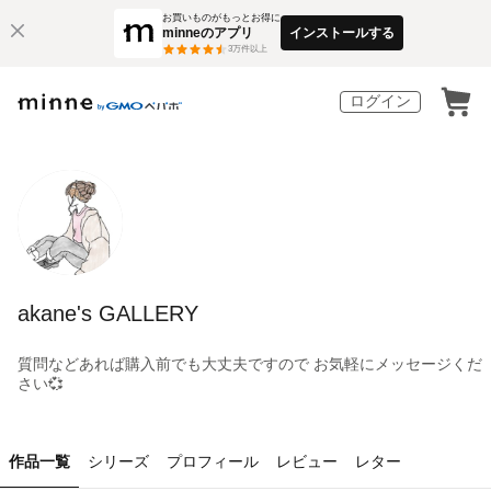
お買いものがもっとお得に
minneのアプリ
インストールする
3
万件以上
ログイン
akane's GALLERY
質問などあれば購入前でも大丈夫ですので お気軽にメッセージくだ
さい💞
作品一覧
シリーズ
プロフィール
レビュー
レター