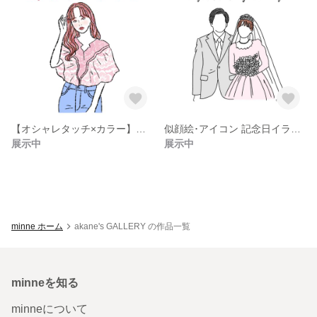
【オシャレタッチ×カラー】似顔絵･アイコンイラスト (カラー)
似顔絵･アイコン 記念日イラスト(カラー)
展示中
展示中
minne ホーム
akane's GALLERY の作品一覧
minneを知る
minneについて