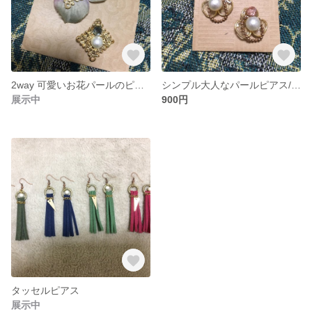
2way 可愛いお花パールのピアス/イヤリング
シンプル大人なパールピアス/イヤリング
展示中
900円
タッセルピアス
展示中