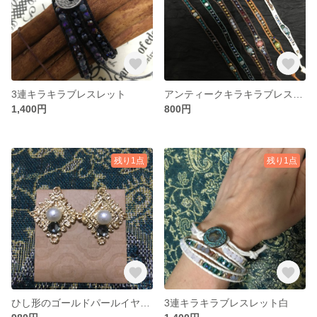
3連キラキラブレスレット
アンティークキラキラブレスレット
1,400円
800円
残り1点
残り1点
ひし形のゴールドパールイヤリング
3連キラキラブレスレット白