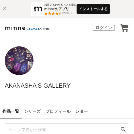
お買いものがもっとお得に
minneのアプリ
インストールする
3
万件以上
ログイン
AKANASHA'S GALLERY
作品一覧
シリーズ
プロフィール
レター