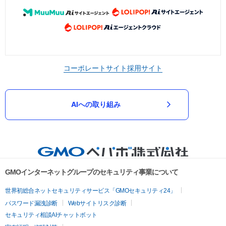
コーポレートサイト
採用サイト
AIへの取り組み
GMOインターネットグループのセキュリティ事業について
世界初総合ネットセキュリティサービス「GMOセキュリティ24」
パスワード漏洩診断
Webサイトリスク診断
セキュリティ相談AIチャットボット