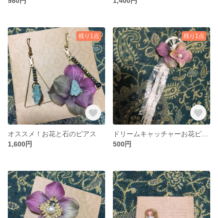
980円
1,400円
残り1点
残り1点
オススメ！お花と石のピアス
ドリームキャッチャーお花ピアス
1,600円
500円