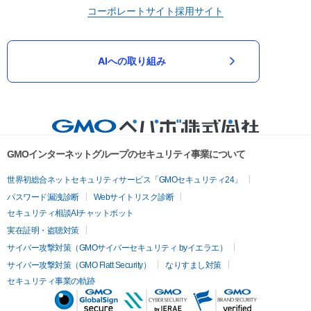
コーポレートサイト
採用サイト
AIへの取り組み
GMOインターネットグループのセキュリティ事業について
世界初総合ネットセキュリティサービス「GMOセキュリティ24」
パスワード漏洩診断
Webサイトリスク診断
セキュリティ相談AIチャットボット
実在証明・盗聴対策
サイバー攻撃対策（GMOサイバーセキュリティ byイエラエ）
サイバー攻撃対策（GMO Flatt Security）
なりすまし対策
セキュリティ事業の軌跡