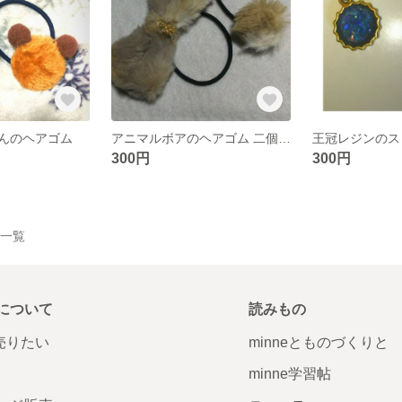
んのヘアゴム
アニマルボアのヘアゴム 二個セット
王冠レジンのス
300円
300円
作品一覧
について
読みもの
で売りたい
minneとものづくりと
minne学習帖