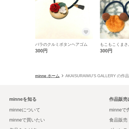
バラのクルミボタンヘアゴム
もこもこくまさ
300円
300円
minne ホーム
AKAISURAIMU'S GALLERY の
minneを知る
作品販売
minneについて
minne
minneで買いたい
食品販売