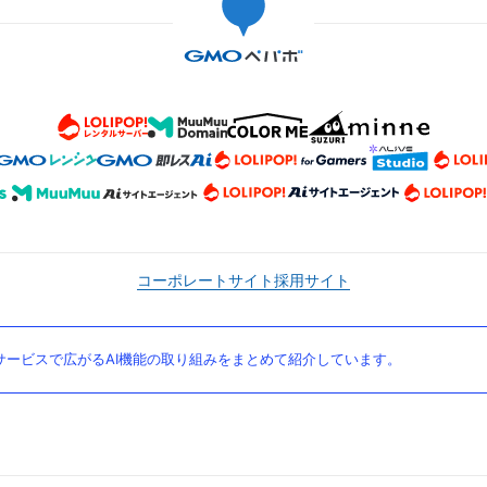
コーポレートサイト
採用サイト
ービスで広がるAI機能の取り組みをまとめて紹介しています。