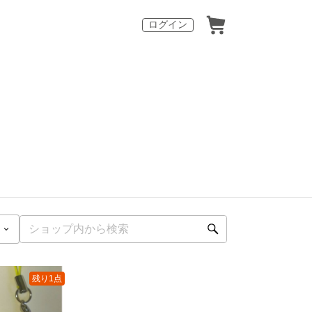
ログイン
残り1点