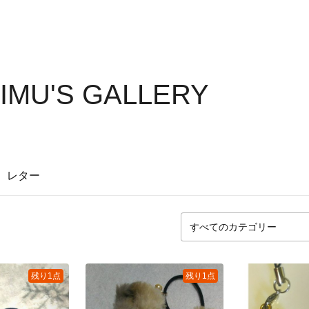
IMU'S GALLERY
レター
残り1点
残り1点