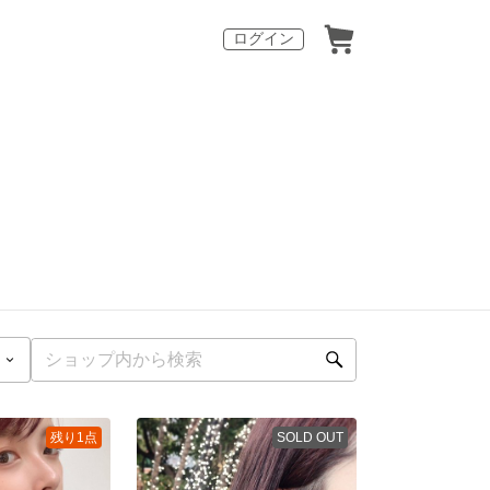
ログイン
残り1点
SOLD OUT