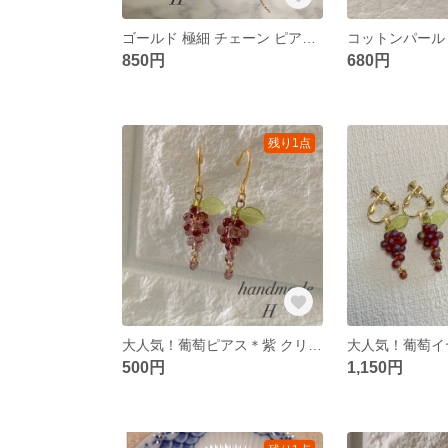
ゴールド 極細 チェーン ピアス 樹脂フック＊華奢 上品 金属アレルギー対応
850円
680円
残り1点
大人気！葡萄ピアス＊紫 クリアカラー ハンドメイドピアス
500円
1,150円