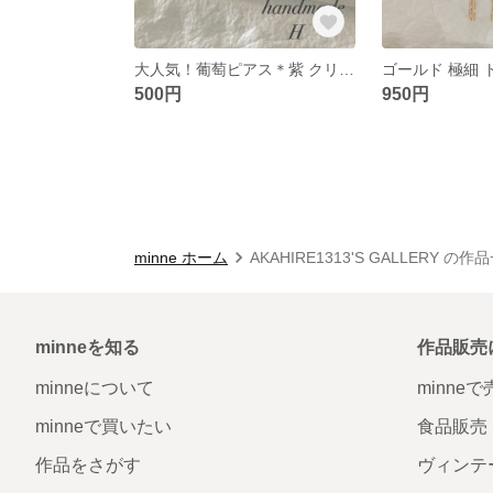
大人気！葡萄ピアス＊紫 クリアカラー ハンドメイドピアス
500円
950円
minne ホーム
AKAHIRE1313'S GALLERY の作
minneを知る
作品販売
minneについて
minne
minneで買いたい
食品販売
作品をさがす
ヴィンテ