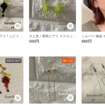
大人気！葡萄ピアス＊ぶどう 巨峰 マットカラー ハンドメイドピアス
大人気！葡萄ピアス マスカット＊ぶどう マットカラー ハンドメイドピアス
500円
880円
SOLD OUT
残り1点