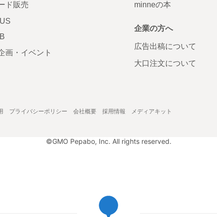
ード販売
minneの本
LUS
企業の方へ
AB
広告出稿について
企画・イベント
大口注文について
用
プライバシーポリシー
会社概要
採用情報
メディアキット
©GMO Pepabo, Inc. All rights reserved.