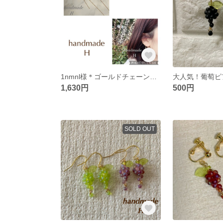
1nmnl様＊ゴールドチェーンピアス＆ゴールドチェーンイヤリング
1,630円
500円
SOLD OUT