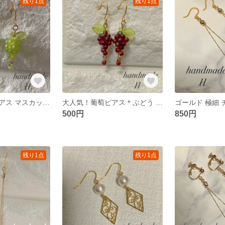
残り1点
残り1点
大人気！葡萄ピアス マスカット＊ぶどう マットカラー ハンドメイドピアス
大人気！葡萄ピアス＊ぶどう マットカラー ハンドメイドピアス
500円
850円
残り1点
残り1点