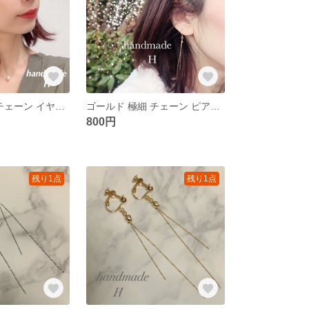
シルバー 極細 チェーン イヤリング＊華奢 上品 ハンドメイドイヤリング
ゴールド 極細 チェーン ピアス＊華奢 シンプル 上品 ハンドメイドピアス
800円
残り1点
残り1点