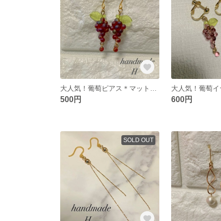
大人気！葡萄ピアス＊マットカラー ハンドメイドピアス
500円
600円
SOLD OUT