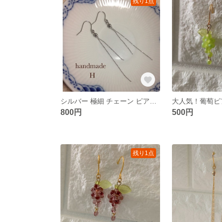
残り1点
シルバー 極細 チェーン ピアス＊華奢 上品 シンプル ハンドメイドピアス
800円
500円
残り1点