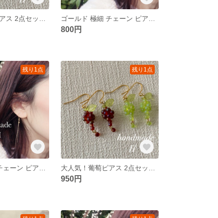
大人気！葡萄ピアス 2点セット＊ぶどう マットカラー ハンドメイドピアス
ゴールド 極細 チェーン ピアス＊華奢 上品 シンプル ハンドメイドピアス
800円
残り1点
残り1点
ゴールド 極細 チェーン ピアス＊華奢 上品 シンプル ハンドメイドピアス
大人気！葡萄ピアス 2点セット＊マットカラー ハンドメイドピアス
950円