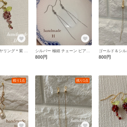
大人気！葡萄イヤリング＊紫 クリアカラー ハンドメイドイヤリング
シルバー 極細 チェーン ピアス＊華奢 シンプル 上品 ハンドメイドピアス
800円
800円
残り1点
残り1点