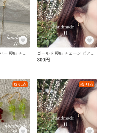
ゴールド＆シルバー 極細 チェーン ピアス＊華奢 上品 シンプル ハンドメイドピアス
ゴールド 極細 チェーン ピアス＊華奢 シンプル 上品 大人女子
800円
残り1点
残り1点