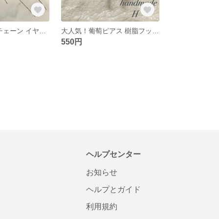
ゴールド 極細 チェーン イヤリング＊華奢 上品 シンプル ハンドメイドイヤリング
大人気！葡萄ピアス 樹脂フック＊ぶどう マットカラー 金属アレルギー対応
550円
ヘルプセンター
お知らせ
ヘルプとガイド
利用規約