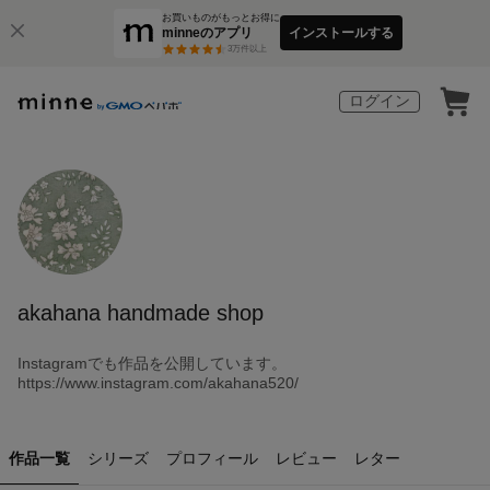
お買いものがもっとお得に
minneのアプリ
インストールする
3
万件以上
ログイン
akahana handmade shop
Instagramでも作品を公開しています。
https://www.instagram.com/akahana520/
作品一覧
シリーズ
プロフィール
レビュー
レター