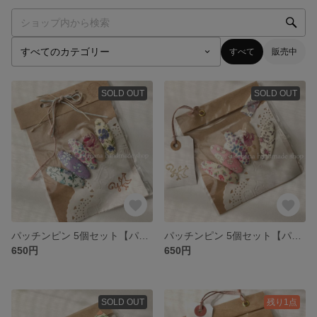
すべて
販売中
SOLD OUT
SOLD OUT
パッチンピン 5個セット【パープル×ブルー系】
パッチンピン 5個セット【パープル×ピンク系】
650円
650円
SOLD OUT
残り1点