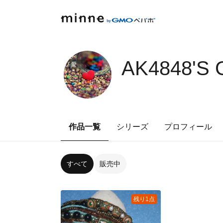
AK4848'S
作品一覧
シリーズ
プロフィール
すべて
販売中
残り1点