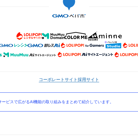
コーポレートサイト
採用サイト
ービスで広がるAI機能の取り組みをまとめて紹介しています。