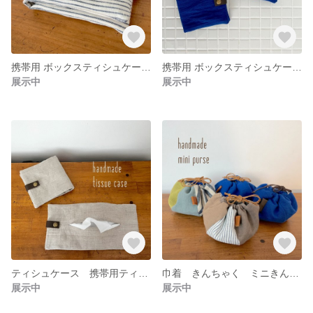
携帯用 ボックスティシュケース 箱ティシュケース ナチュラルハンドメイド リネン コットン ヒッコリー
携帯用 ボックスティシュケース 箱ティシュケース リネン ナチュラルハンドメイド コットン 青
展示中
展示中
ティシュケース 携帯用ティシュケース 詰め替え 携帯用 ボックスティシュケース 箱ティシュケース リネン ナチュラル ハンドメイド
巾着 きんちゃく ミニきんちゃく ぼぅるきんちゃく コップ入れ ランチバッグ 保育園 幼稚園 ミニバッグ パッチワーク
展示中
展示中