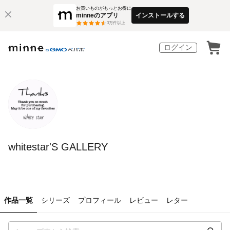
お買いものがもっとお得に
minneのアプリ
インストールする
3
万件以上
ログイン
whitestar'S GALLERY
作品一覧
シリーズ
プロフィール
レビュー
レター