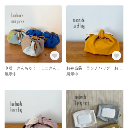
巾着 きんちゃく ミニきんちゃく ぼぅるきんちゃく コップ入れ ランチバッグ 保育園 幼稚園 ミニバッグ パッチワーク
お弁当袋 ランチバッグ お弁当巾着 入園入学準備 コップ袋 小物入れ ポーチ お弁当箱
展示中
展示中