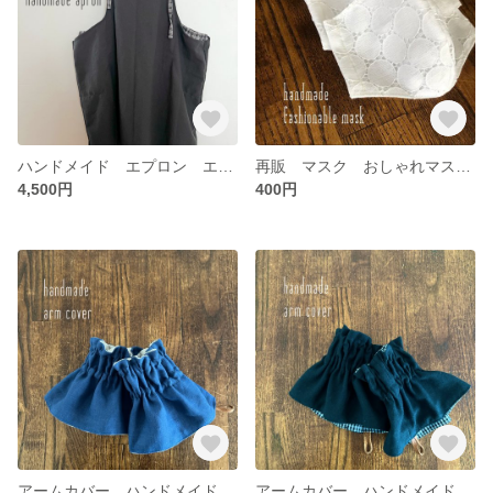
ハンドメイド エプロン エプロンワンピース カフェエプロン レディースエプロン 大人エプロン ワンピース チェック コットン
再販 マスク おしゃれマスク 立体マスク 布マスク おしゃれマスク ガーゼマスク 通気性 速乾性 4重ガーゼ ナチュラル レースマスク 薄手マスク オールシーズン 夏マスク
4,500円
400円
アームカバー ハンドメイド 袖口カバー リバーシブル レイヤード レイヤードカバー 大人用 ハーフリネン チェック コットン 皮タグ
アームカバー ハンドメイド 袖口カバー リバーシブル レイヤード レイヤードカバー 大人用 ハーフリネン チェック コットン 皮タグ