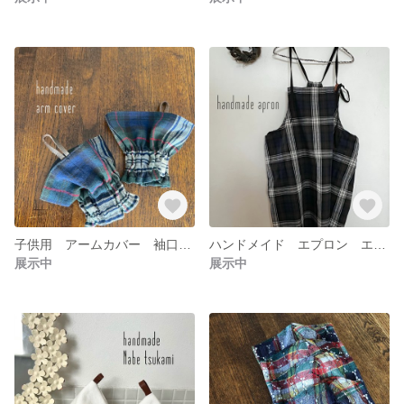
子供用 アームカバー 袖口カバー 食事 離乳食 お絵描き お手伝い 粘土遊び
ハンドメイド エプロン エプロンワンピース レディースエプロン カフェエプロン ワンピース チェック 革タグ
展示中
展示中