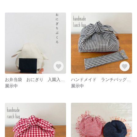
お弁当袋 おにぎり 入園入学 コップ袋 小物入れ
ハンドメイド ランチバッグ カトラリーケース セット
展示中
展示中