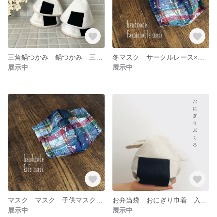
三角鍋つかみ 鍋つかみ 三角ミトン ミトン おにぎり
冬マスク サークルレース×タータンチェック 秋冬 オールシーズン おしゃれマスク 布マスク 立体マスク
展示中
展示中
マスク マスク 子供マスク 低学年 キッズマスク レースマスク タータンチェック ガーゼ コットン
お弁当袋 おにぎり巾着 入園 入学準備
展示中
展示中