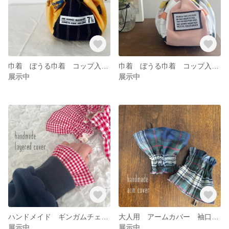
巾着 ぼうる巾着 コップ入れ 入園準備 入学準備 お弁当袋 お弁当巾着 きんちゃく 皮タグ お菓子入れ ポーチ アウトドア
巾着 ぼうる巾着 コップ入れ 入園準備 入学準備 お弁当袋 お弁当巾着 きんちゃく 皮タグ お菓子入れ ポーチ
展示中
展示中
ハンドメイド ギンガムチェック アームカバー 袖口カバー レイヤード レイヤードカバー つけ袖 付け袖 大人用
大人用 アームカバー 袖口カバー 家事 革タグ 皮タグ
展示中
展示中