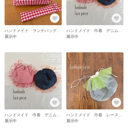
ハンドメイド ランチバッグ カトラリーケース セット ランチバッグ タータンチェック 赤 入学式 入園式
ハンドメイド 巾着 デニム巾着 コスメポーチ 巾着バッグ タータンチェック レース 赤
展示中
展示中
ハンドメイド 巾着 デニム巾着 コスメポーチ 巾着バッグ デニムバッグ レース
ハンドメイド 巾着 レース コットン ブロックチェック しじみきんちゃく ポーチ Mサイズ
展示中
展示中