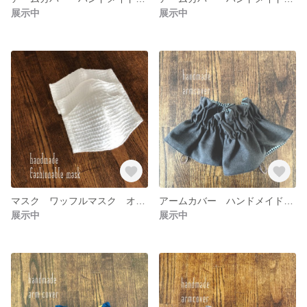
展示中
展示中
マスク ワッフルマスク オールシーズン 布マスク 立体マスク コットン100% 秋マスク 春マスク
アームカバー ハンドメイド 袖口カバー リバーシブル レイヤード レイヤードカバー 大人用 ハーフリネン チェック コットン 皮タグ
展示中
展示中