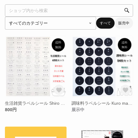
すべて
販売中
生活雑貨ラベルシール Shiro shikaku 65
調味料ラベルシール Kuro maru 24
800円
展示中