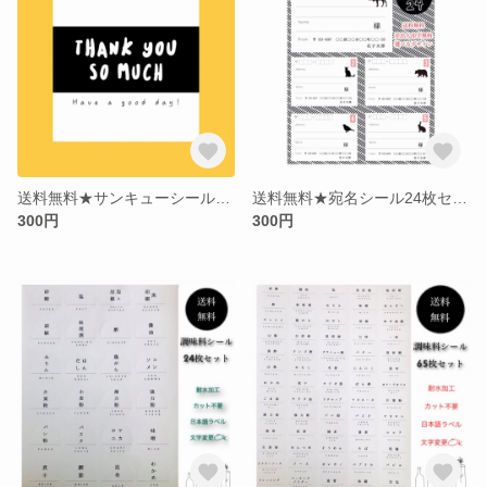
送料無料★サンキューシール★使いやすい！お試し24枚セット★いつもの包装に感謝の言葉を。
送料無料★宛名シール24枚セット★アニマル★差出人印字無料★選べるデザイン
300円
300円