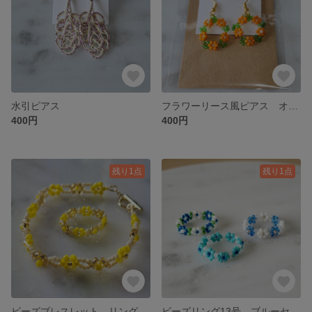
水引ピアス
フラワーリース風ピアス オレンジ
400円
400円
残り1点
残り1点
ビーズブレスレット、リングセット
ビーズリング13号 ブルーセット