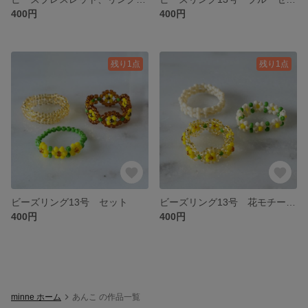
400円
400円
残り1点
残り1点
ビーズリング13号 セット
ビーズリング13号 花モチーフセット
400円
400円
minne ホーム
あんこ の作品一覧