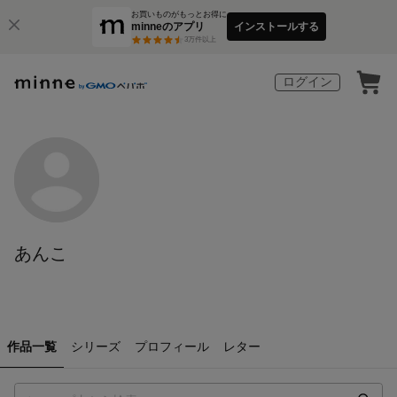
お買いものがもっとお得に
minneのアプリ
インストールする
3
万件以上
ログイン
あんこ
作品一覧
シリーズ
プロフィール
レター