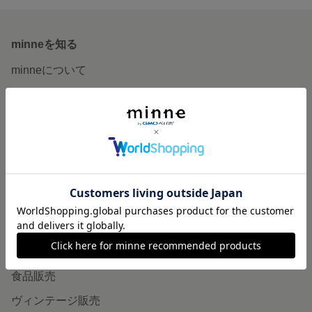
minneを知る
minneについて
minneで買いたい
作品をさがす
ショップをさがす
ランキング
特集
作品販売について
minneで売りたい
食品販売
ヴィンテージ販売