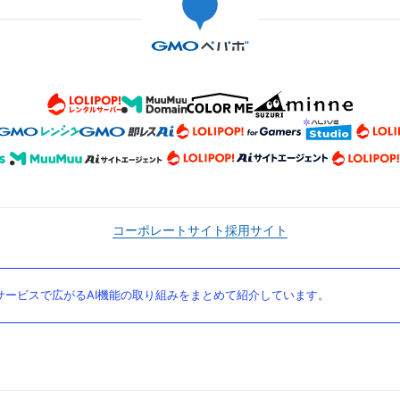
コーポレートサイト
採用サイト
ービスで広がるAI機能の取り組みをまとめて紹介しています。