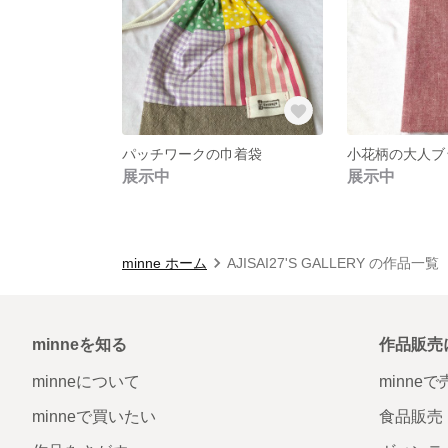
パッチワークの巾着袋
小花柄の大人ブ
展示中
展示中
minne ホーム
AJISAI27'S GALLERY の作品一覧
minneを知る
作品販売
minneについて
minne
minneで買いたい
食品販売