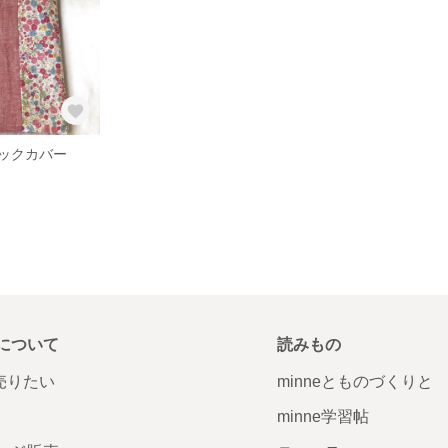
ックカバー
について
読みもの
で売りたい
minneとものづくりと
minne学習帖