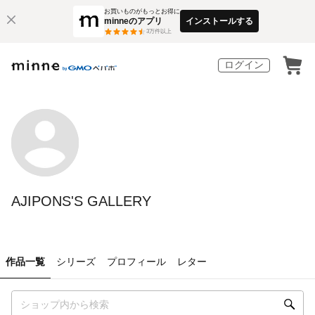
お買いものがもっとお得に
minneのアプリ
インストールする
3
万件以上
ログイン
AJIPONS'S GALLERY
作品一覧
シリーズ
プロフィール
レター