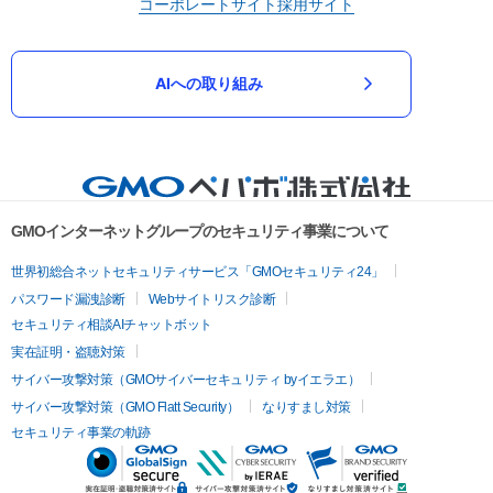
コーポレートサイト
採用サイト
AIへの取り組み
GMOインターネットグループのセキュリティ事業について
世界初総合ネットセキュリティサービス「GMOセキュリティ24」
パスワード漏洩診断
Webサイトリスク診断
セキュリティ相談AIチャットボット
実在証明・盗聴対策
サイバー攻撃対策（GMOサイバーセキュリティ byイエラエ）
サイバー攻撃対策（GMO Flatt Security）
なりすまし対策
セキュリティ事業の軌跡