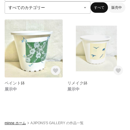
すべて
販売中
ペイント鉢
リメイク鉢
展示中
展示中
minne ホーム
AJIPONS'S GALLERY の作品一覧