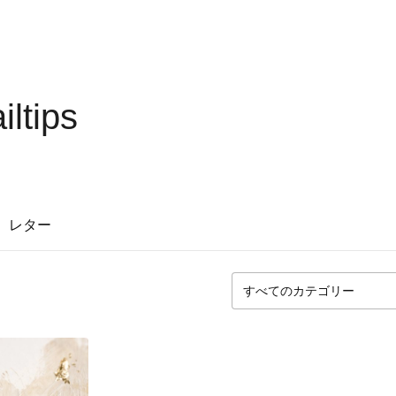
iltips
レター