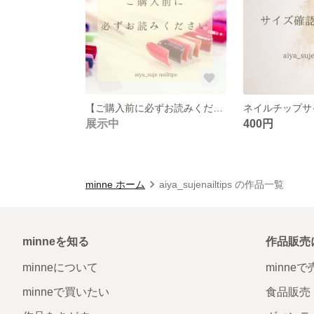
【ご購入前に必ずお読みください』ネイルチップの制作・発送について
ネイルチップサ
展示中
400円
minne ホーム
aiya_sujenailtips の作品一覧
minneを知る
作品販売
minneについて
minne
minneで買いたい
食品販売