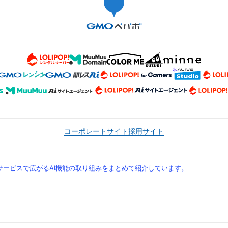
コーポレートサイト
採用サイト
ービスで広がるAI機能の取り組みをまとめて紹介しています。