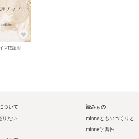
イズ確認用
について
読みもの
で売りたい
minneとものづくりと
minne学習帖