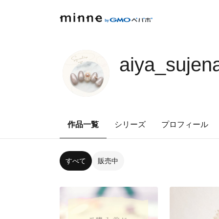
aiya_sujena
作品一覧
シリーズ
プロフィール
すべて
販売中