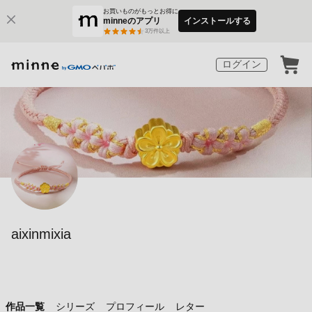
お買いものがもっとお得に
minneのアプリ
インストールする
3
万件以上
ログイン
aixinmixia
作品一覧
シリーズ
プロフィール
レター