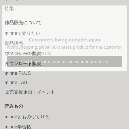
特集
作品販売について
minneで売りたい
食品販売
ヴィンテージ販売
ダウンロード販売
minne PLUS
minne LAB
販売支援企画・イベント
読みもの
minneとものづくりと
minne学習帖